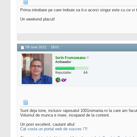
Prima intrebare pe care trebuie sa ti-o acorzi singur este cu ce vi 
Un weekend placut!
7th June 2013,
18:01
Sorin Frumuseanu
Ambasador
Reputatie:
66
Sunt deja tone, inclusiv raposatul 1001romania.ro la care am fac
Volumul de munca e mare, incepand de la content.
Un post excelent, cautant altul:
Cat costa un portal web de succes !?!