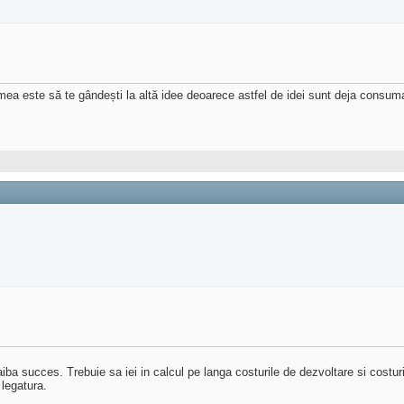
ea este să te gândești la altă idee deoarece astfel de idei sunt deja consum
iba succes. Trebuie sa iei in calcul pe langa costurile de dezvoltare si costu
legatura.