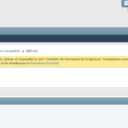
ru incepatori
Idei noi
ont, trebuie să răspundeți la cele 5 întrebări din formularul de înregistrare. Completarea a
i să fie intotdeauna in
Prezentare forumisti
.