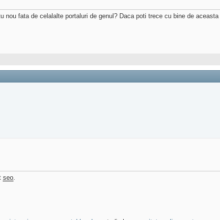
tu nou fata de celalalte portaluri de genul? Daca poti trece cu bine de aceasta
ut
seo
.