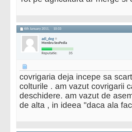
6th January 2011,
10:33
adi_deg
Membru SeoPedia
Reputatie:
35
covrigaria deja incepe sa scart
colturile . am vazut covrigarii
deschidere. am vazut de aseme
de alta , in ideea "daca ala fac