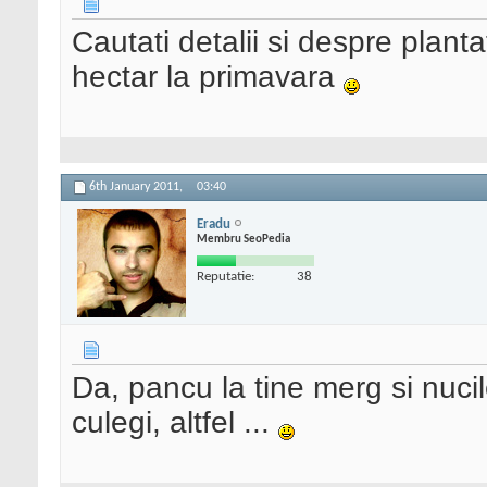
Cautati detalii si despre plant
hectar la primavara
6th January 2011,
03:40
Eradu
Membru SeoPedia
Reputatie:
38
Da, pancu la tine merg si nucil
culegi, altfel ...