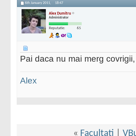
6th January 2011,
18:47
Alex Dumitru
Administrator
Reputatie:
65
Pai daca nu mai merg covrigii,
Alex
«
Facultati
|
VBu