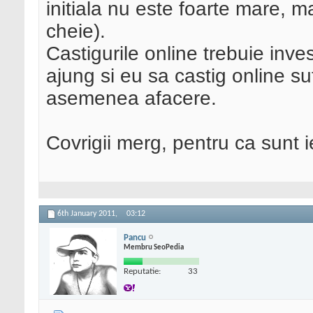
initiala nu este foarte mare, m
cheie).
Castigurile online trebuie inves
ajung si eu sa castig online su
asemenea afacere.
Covrigii merg, pentru ca sunt ie
6th January 2011,
03:12
Pancu
Membru SeoPedia
Reputatie:
33