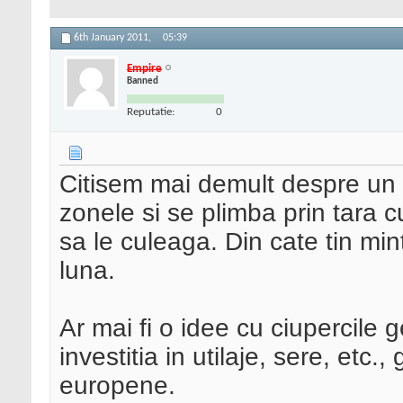
6th January 2011,
05:39
Empire
Banned
Reputatie:
0
Citisem mai demult despre un 
zonele si se plimba prin tara c
sa le culeaga. Din cate tin m
luna.
Ar mai fi o idee cu ciupercil
investitia in utilaje, sere, etc.
europene.