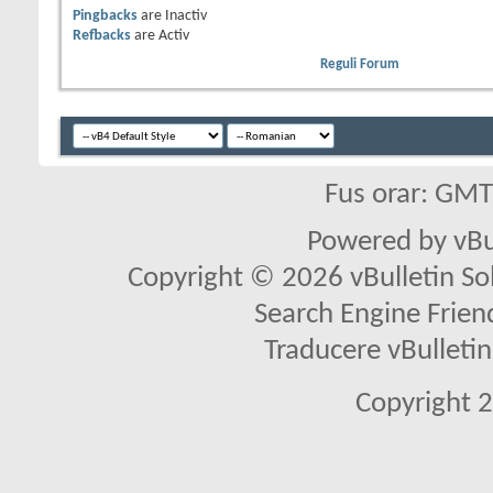
Pingbacks
are
Inactiv
Refbacks
are
Activ
Reguli Forum
Fus orar: GM
Powered by vBu
Copyright © 2026 vBulletin Solu
Search Engine Frien
Traducere vBullet
Copyright 