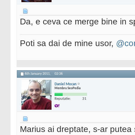
Da, e ceva ce merge bine in s
Poti sa dai de mine usor,
@con
6th January 2011,
02:36
Daniel Mocan
Membru SeoPedia
Reputatie:
31
Marius ai dreptate, s-ar putea 