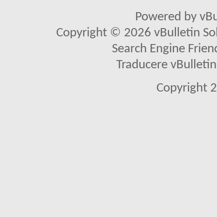
Powered by vBu
Copyright © 2026 vBulletin Solu
Search Engine Frien
Traducere vBullet
Copyright 