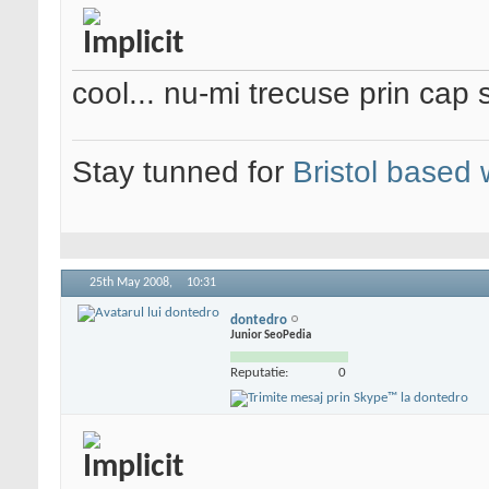
cool... nu-mi trecuse prin ca
Stay tunned for
Bristol based
25th May 2008,
10:31
dontedro
Junior SeoPedia
Reputatie:
0