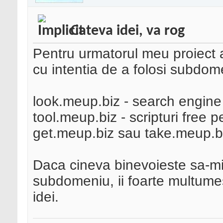
Cateva idei, va rog
Pentru urmatorul meu proiect
cu intentia de a folosi subdom
look.meup.biz - search engine
tool.meup.biz - scripturi free p
get.meup.biz sau take.meup.b
Daca cineva binevoieste sa-m
subdomeniu, ii foarte multume
idei.