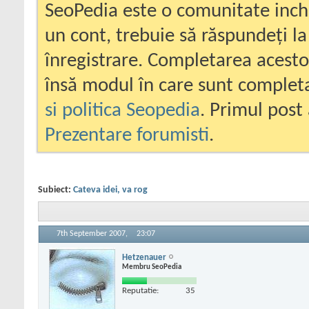
SeoPedia este o comunitate inc
un cont, trebuie să răspundeți la
înregistrare. Completarea acesto
însă modul în care sunt completa
si politica Seopedia
. Primul post 
Prezentare forumisti
.
Subiect:
Cateva idei, va rog
7th September 2007,
23:07
Hetzenauer
Membru SeoPedia
Reputatie:
35