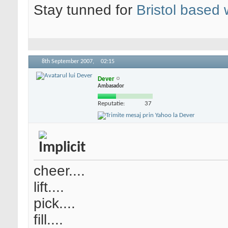
Stay tunned for
Bristol based
8th September 2007,
02:15
Dever
Ambasador
Reputatie:
37
cheer....
lift....
pick....
fill....