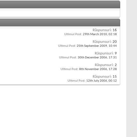
Răspunsuri:
16
Ultimul Post:
29th March 2010,
02:18
Răspunsuri:
20
Ultimul Post:
25th September 2009,
10:44
Răspunsuri:
9
Ultimul Post:
30th December 2006,
17:31
Răspunsuri:
2
Ultimul Post:
8th November 2006,
17:28
Răspunsuri:
15
Ultimul Post:
12th July 2006,
00:12