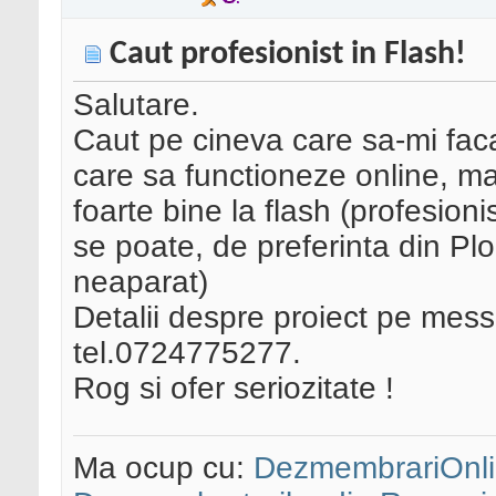
Caut profesionist in Flash!
Salutare.
Caut pe cineva care sa-mi faca
care sa functioneze online, m
foarte bine la flash (profesion
se poate, de preferinta din Plo
neaparat)
Detalii despre proiect pe mess
tel.0724775277.
Rog si ofer seriozitate !
Ma ocup cu:
DezmembrariOnli