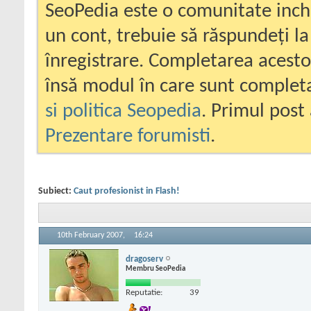
SeoPedia este o comunitate inc
un cont, trebuie să răspundeți la
înregistrare. Completarea acesto
însă modul în care sunt completa
si politica Seopedia
. Primul post 
Prezentare forumisti
.
Subiect:
Caut profesionist in Flash!
10th February 2007,
16:24
dragoserv
Membru SeoPedia
Reputatie:
39