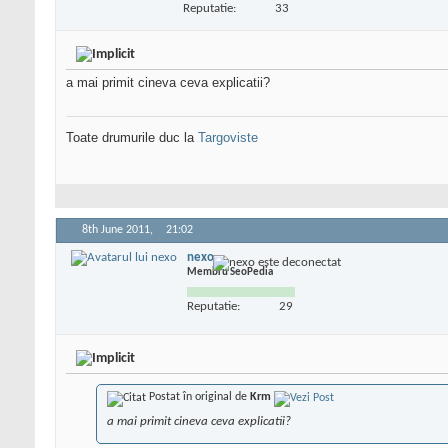
Reputatie:
33
a mai primit cineva ceva explicatii?
Toate drumurile duc la
Targoviste
8th June 2011,
21:02
nexo
Membru SeoPedia
Reputatie:
29
Postat în original de
Krm
a mai primit cineva ceva explicatii?