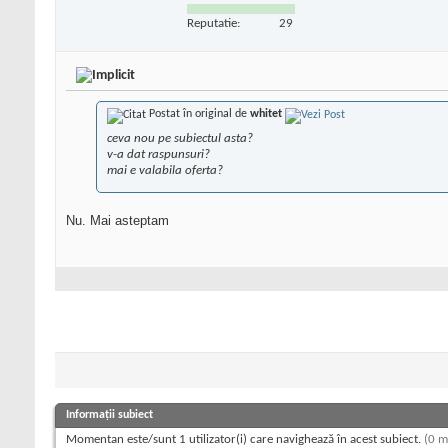
Reputatie:
29
Postat în original de
whitet
ceva nou pe subiectul asta?
v-a dat raspunsuri?
mai e valabila oferta?
Nu. Mai asteptam
Informații subiect
Momentan este/sunt 1 utilizator(i) care navighează în acest subiect.
(0 m