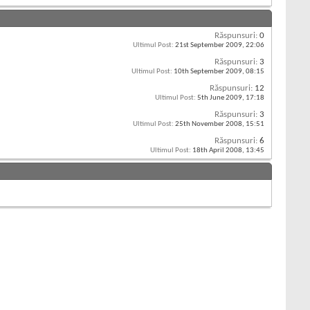
Răspunsuri:
0
Ultimul Post:
21st September 2009,
22:06
Răspunsuri:
3
Ultimul Post:
10th September 2009,
08:15
Răspunsuri:
12
Ultimul Post:
5th June 2009,
17:18
Răspunsuri:
3
Ultimul Post:
25th November 2008,
15:51
Răspunsuri:
6
Ultimul Post:
18th April 2008,
13:45