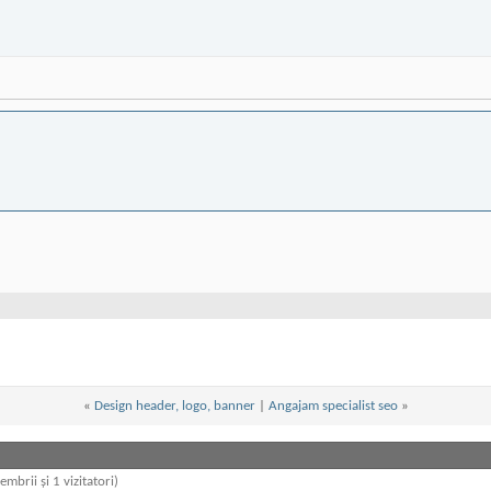
«
Design header, logo, banner
|
Angajam specialist seo
»
embrii și 1 vizitatori)