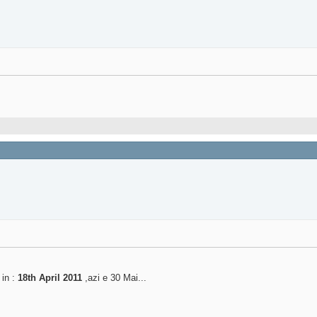
 in :
18th April 2011
,azi e 30 Mai...