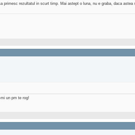
a primesc rezultatul in scurt timp. Mai astept o luna, nu e graba, daca astea s
a-mi un pm te rog!