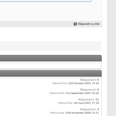
Răspunde cu citat
Răspunsuri:
0
Ultimul Post:
25th October 2009,
19:36
Răspunsuri:
0
Ultimul Post:
21st September 2009,
22:06
Răspunsuri:
12
Ultimul Post:
5th June 2009,
17:18
Răspunsuri:
3
Ultimul Post:
25th November 2008,
15:51