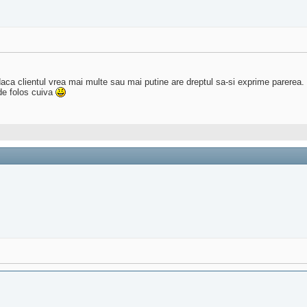
aca clientul vrea mai multe sau mai putine are dreptul sa-si exprime parerea.
 de folos cuiva