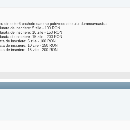
 unu din cele 6 pachete care se potrivesc site-ului dumneavoastra:
urata de inscriere: 5 zile - 100 RON
urata de inscriere: 10 zile - 150 RON
urata de inscriere: 15 zile - 200 RON
ata de inscriere: 5 zile - 100 RON
ata de inscriere: 10 zile - 150 RON
ata de inscriere: 15 zile - 200 RON