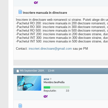
Inscriere manuala in directoare
Inscriere in directoare web romanesti si straine. Puteti alege din
-Pachetul RO 200: inscriere manuala in 200 diectoare romanesti, d
-Pachetul RO 300: inscriere manuala in 300 diectoare romanesti, d
-Pachetul RO 500: inscriere manuala in 500 diectoare romanesti, d
-Pachetul INT 200: inscriere manuala in 200 diectoare straine, dur
-Pachetul INT 300: inscriere manuala in 300 diectoare straine, dur
-Pachetul INT 500: inscriere manuala in 500 diectoare straine, dur
Contact:
inscrieri.directoare@gmail.com
sau pe PM
9th September 2009,
13:44
acsa
Membru SeoPedia
Reputatie:
33