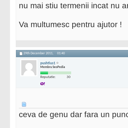
nu mai stiu termenii incat nu 
Va multumesc pentru ajutor !
29th December 2011,
01:40
pushtius1
Membru SeoPedia
Reputatie:
30
ceva de genu dar fara un pun