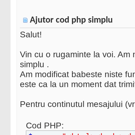
Ajutor cod php simplu
Salut!
Vin cu o rugaminte la voi. Am
simplu .
Am modificat babeste niste fun
este ca la un moment dat trimi
Pentru continutul mesajului (v
Cod PHP: