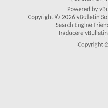
Powered by vBu
Copyright © 2026 vBulletin Solu
Search Engine Frien
Traducere vBullet
Copyright 