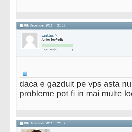
8th December 2011,
21:55
sanktus
Junior SeoPedia
Reputatie:
0
daca e gazduit pe vps asta n
probleme pot fi in mai multe l
8th December 2011,
22:39