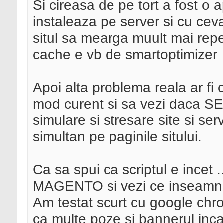
Si cireasa de pe tort a fost o 
instaleaza pe server si cu ceva 
situl sa mearga muult mai repe
cache e vb de smartoptimizer
Apoi alta problema reala ar fi ca
mod curent si sa vezi daca SE
simulare si stresare site si se
simultan pe paginile sitului.
Ca sa spui ca scriptul e incet 
MAGENTO si vezi ce inseam
Am testat scurt cu google chro
ca multe poze si bannerul inc