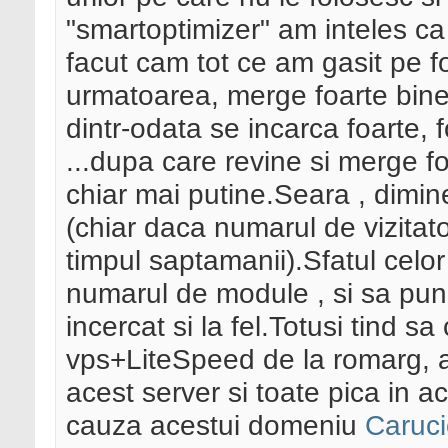
"smartoptimizer" am inteles ca
facut cam tot ce am gasit pe fo
urmatoarea, merge foarte bine
dintr-odata se incarca foarte,
...dupa care revine si merge f
chiar mai putine.Seara , dimi
(chiar daca numarul de vizitator
timpul saptamanii).Sfatul celor
numarul de module , si sa pun
incercat si la fel.Totusi tind s
vps+LiteSpeed de la romarg, a
acest server si toate pica in a
cauza acestui domeniu
Caruci