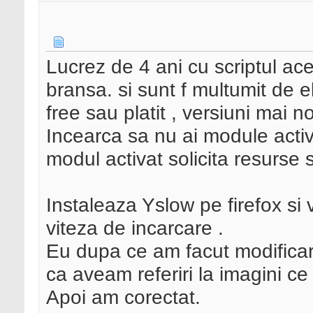
Lucrez de 4 ani cu scriptul ac
bransa. si sunt f multumit de 
free sau platit , versiuni mai n
Incearca sa nu ai module activa
modul activat solicita resurse 
Instaleaza Yslow pe firefox si
viteza de incarcare .
Eu dupa ce am facut modificari
ca aveam referiri la imagini ce 
Apoi am corectat.