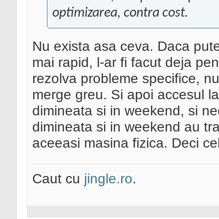
optimizarea, contra cost.
Nu exista asa ceva. Daca pute
mai rapid, l-ar fi facut deja p
rezolva probleme specifice, n
merge greu. Si apoi accesul la
dimineata si in weekend, si neo
dimineata si in weekend au tra
aceeasi masina fizica. Deci cel
Caut cu
jingle.ro
.