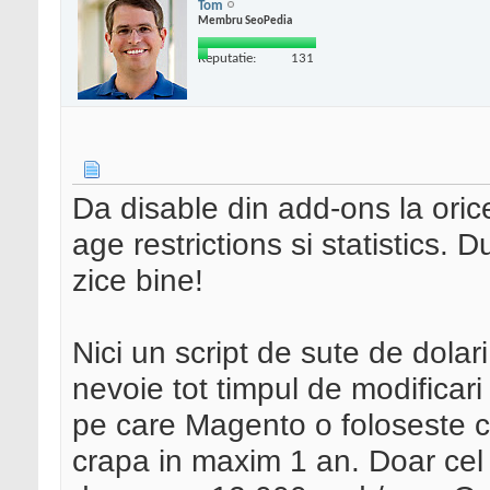
Tom
Membru SeoPedia
Reputatie:
131
Da disable din add-ons la orice
age restrictions si statistics. 
zice bine!
Nici un script de sute de dolar
nevoie tot timpul de modificari
pe care Magento o foloseste 
crapa in maxim 1 an. Doar cel i