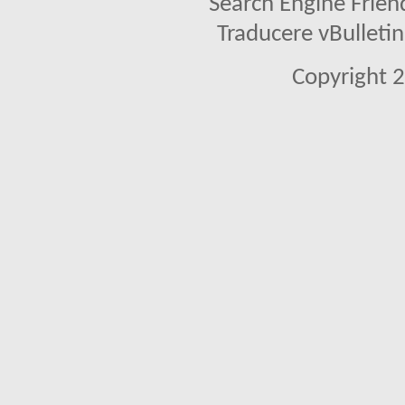
Search Engine Frien
Traducere vBullet
Copyright 