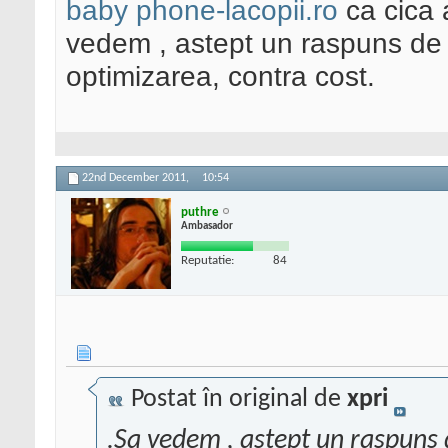
baby phone-lacopii.ro
ca cica 
vedem , astept un raspuns de 
optimizarea, contra cost.
22nd December 2011,
10:54
puthre
Ambasador
Reputatie:
84
Postat în original de
xpri
.Sa vedem , astept un raspuns 