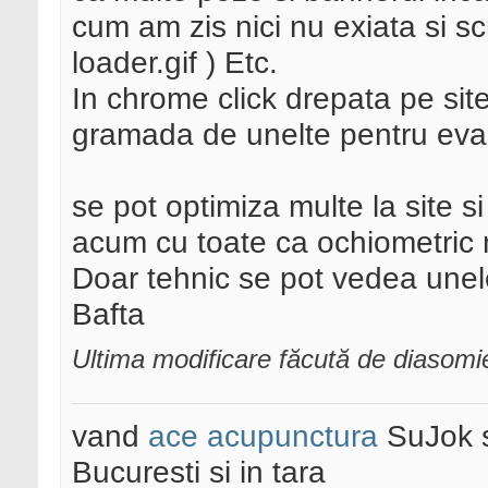
cum am zis nici nu exiata si scr
loader.gif ) Etc.
In chrome click drepata pe site
gramada de unelte pentru eval
se pot optimiza multe la site 
acum cu toate ca ochiometric 
Doar tehnic se pot vedea unel
Bafta
Ultima modificare făcută de diasom
vand
ace acupunctura
SuJok 
Bucuresti si in tara