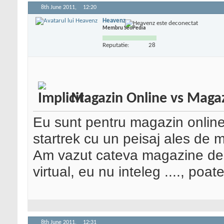
8th June 2011,
12:20
Heavenz
Membru SeoPedia
Reputatie:
28
Magazin Online vs Magaz
Eu sunt pentru magazin online 
startrek cu un peisaj ales de 
Am vazut cateva magazine dest
virtual, eu nu inteleg ...., poate
8th June 2011,
12:31