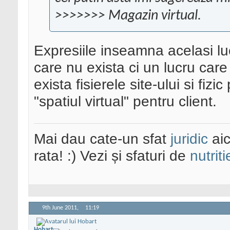
>>>>>>> Magazin virtual.
Expresiile inseamna acelasi lu
care nu exista ci un lucru care 
exista fisierele site-ului si fiz
"spatiul virtual" pentru client.
Mai dau cate-un sfat
juridic
aic
rata! :) Vezi și sfaturi de
nutriti
9th June 2011,
11:19
Hobart