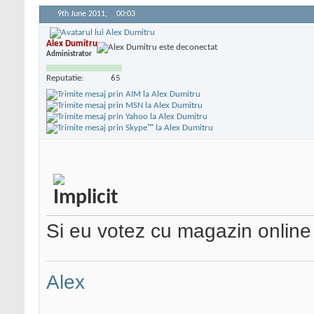
9th June 2011,
00:03
Alex Dumitru
Administrator
Reputatie:
65
Si eu votez cu magazin onlin
Alex