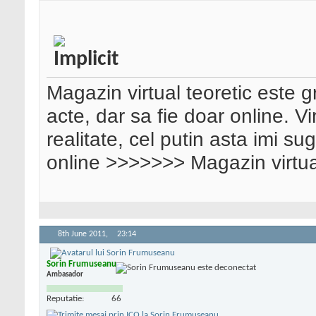
Magazin virtual teoretic este 
acte, dar sa fie doar online. V
realitate, cel putin asta imi s
online >>>>>>> Magazin virtua
8th June 2011,
23:14
Sorin Frumuseanu
Ambasador
Reputatie:
66