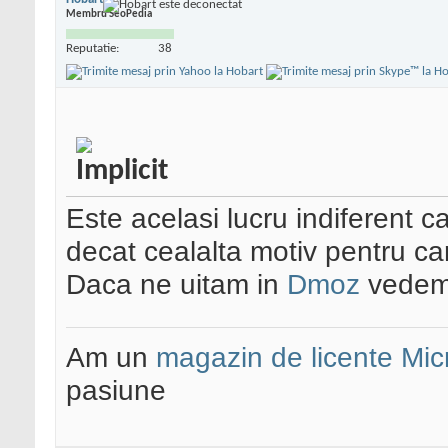
Membru SeoPedia
Reputatie:
38
Este acelasi lucru indiferent c
decat cealalta motiv pentru ca
Daca ne uitam in
Dmoz
vedem 
Am un
magazin de licente Mic
pasiune