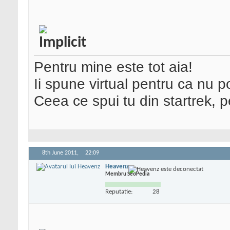
Pentru mine este tot aia!
Ii spune virtual pentru ca nu poa
Ceea ce spui tu din startrek,
8th June 2011,
22:09
Heavenz
Membru SeoPedia
Reputatie:
28