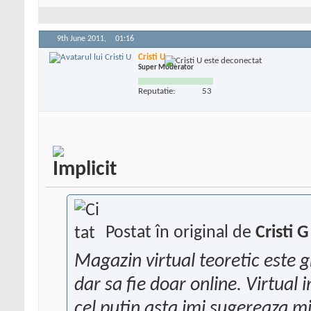
9th June 2011,
01:16
Cristi U
Super Moderator
Reputatie:
53
Postat în original de
Cristi G
Magazin virtual teoretic este g
dar sa fie doar online. Virtual 
cel putin asta imi sugereaza m