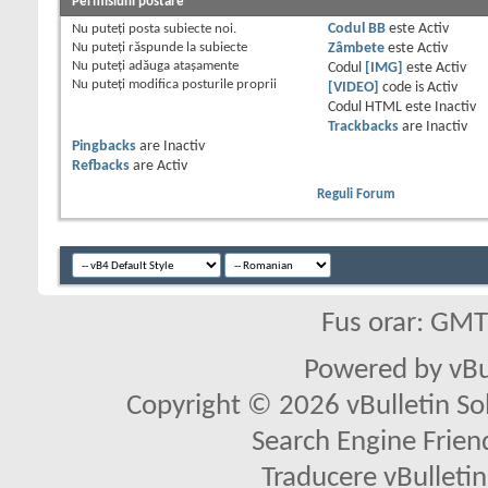
Permisiuni postare
Nu puteţi
posta subiecte noi.
Codul BB
este
Activ
Nu puteţi
răspunde la subiecte
Zâmbete
este
Activ
Nu puteţi
adăuga ataşamente
Codul
[IMG]
este
Activ
Nu puteţi
modifica posturile proprii
[VIDEO]
code is
Activ
Codul HTML este
Inactiv
Trackbacks
are
Inactiv
Pingbacks
are
Inactiv
Refbacks
are
Activ
Reguli Forum
Fus orar: GM
Powered by vBu
Copyright © 2026 vBulletin Solu
Search Engine Frien
Traducere vBullet