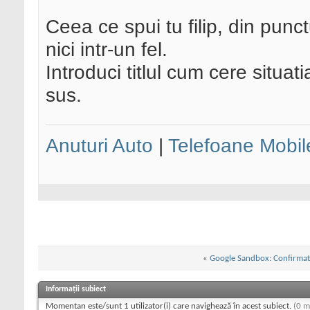
Ceea ce spui tu filip, din pu
nici intr-un fel.
Introduci titlul cum cere situ
sus.
Anuturi Auto
|
Telefoane Mobil
«
Google Sandbox: Confirmat
Informații subiect
Momentan este/sunt 1 utilizator(i) care navighează în acest subiect.
(0 m