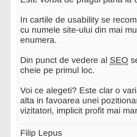
In cartile de usability se reco
cu numele site-ului din mai mu
enumera.
Din punct de vedere al
SEO
se
cheie pe primul loc.
Voi ce alegeti? Este clar o vari
alta in favoarea unei pozitiona
vizitatori, implicit profit mai ma
Filip Lepus