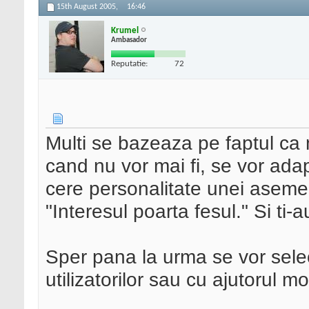
15th August 2005,
16:46
Krumel
Ambasador
Reputatie:
72
Multi se bazeaza pe faptul ca 
cand nu vor mai fi, se vor adap
cere personalitate unei aseme
"Interesul poarta fesul." Si ti-a
Sper pana la urma se vor select
utilizatorilor sau cu ajutorul m