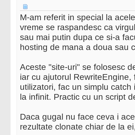
M-am referit in special la acel
vreme se raspandesc ca virgul
sau mai putin dupa ce si-a facu
hosting de mana a doua sau cin
Aceste "site-uri" se folosesc d
iar cu ajutorul RewriteEngine,
utilizatori, fac un simplu catch 
la infinit. Practic cu un script
Daca gugal nu face ceva i ace
rezultate clonate chiar de la ei