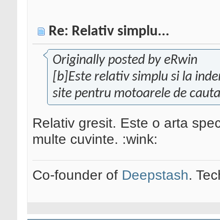
Re: Relativ simplu...
Originally posted by eRwin
[b]Este relativ simplu si la in
site pentru motoarele de caut
Relativ gresit. Este o arta spe
multe cuvinte. :wink:
Co-founder of
Deepstash
. Tec