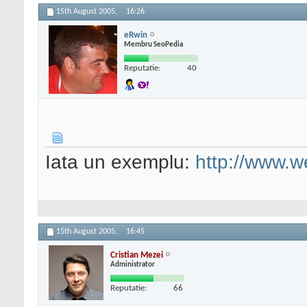
15th August 2005,
16:26
eRwin
Membru SeoPedia
Reputatie:
40
Iata un exemplu:
http://www.w
15th August 2005,
16:45
Cristian Mezei
Administrator
Reputatie:
66