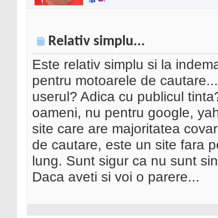
Relativ simplu...
Este relativ simplu si la indem
pentru motoarele de cautare..
userul? Adica cu publicul tinta?
oameni, nu pentru google, ya
site care are majoritatea covar
de cautare, este un site fara 
lung. Sunt sigur ca nu sunt si
Daca aveti si voi o parere...