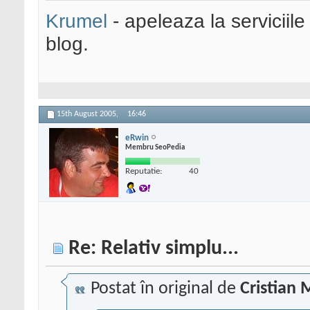
Krumel
- apeleaza la serviciile
blog.
15th August 2005,
16:46
eRwin
Membru SeoPedia
Reputatie:
40
Re: Relativ simplu...
Postat în original de
Cristian 