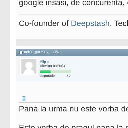
google insasi, de concurenta,
Co-founder of
Deepstash
. Tec
18th August 2005,
23:43
filip
Membru SeoPedia
Reputatie:
39
Pana la urma nu este vorba de
Este vorba de pragul pana la 