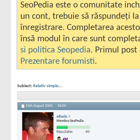
SeoPedia este o comunitate inc
un cont, trebuie să răspundeți la
înregistrare. Completarea acesto
însă modul în care sunt completa
si politica Seopedia
. Primul post 
Prezentare forumisti
.
Subiect:
Relativ simplu...
15th August 2005,
16:09
eRwin
Membru SeoPedia
Reputatie:
40