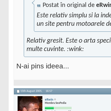
Postat în original de
eRwi
Este relativ simplu si la i
un site pentru motoarele d
Relativ gresit. Este o arta spe
multe cuvinte. :wink:
N-ai pins ideea...
15th August 2005,
16:57
eRwin
Membru SeoPedia