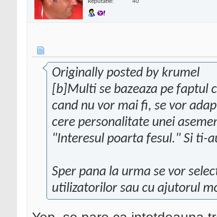
Reputatie:
40
Originally posted by krumel
[b]Multi se bazeaza pe faptul 
cand nu vor mai fi, se vor adap
cere personalitate unei asemen
"Interesul poarta fesul." Si ti-a
Sper pana la urma se vor select
utilizatorilor sau cu ajutorul 