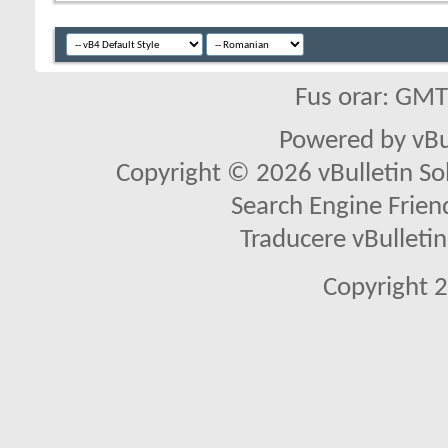
Fus orar: GM
Powered by vBu
Copyright © 2026 vBulletin Solu
Search Engine Frien
Traducere vBullet
Copyright 