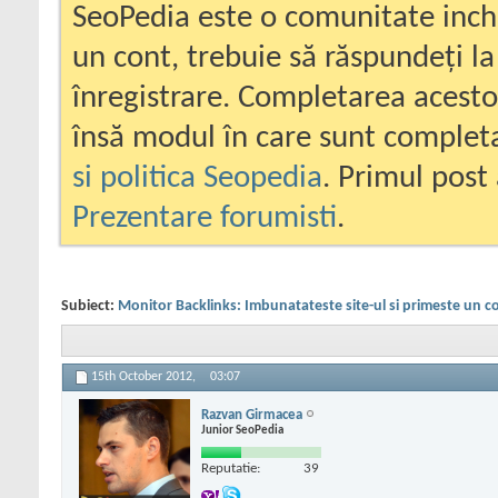
SeoPedia este o comunitate inc
un cont, trebuie să răspundeți la
înregistrare. Completarea acesto
însă modul în care sunt completa
si politica Seopedia
. Primul post 
Prezentare forumisti
.
Subiect:
Monitor Backlinks: Imbunatateste site-ul si primeste un 
15th October 2012,
03:07
Razvan Girmacea
Junior SeoPedia
Reputatie:
39