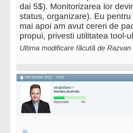
dai 5$). Monitorizarea lor devi
status, organizare). Eu pentru
mai apoi am avut cereri de pa
propui, privesti utilitatea tool-
Ultima modificare făcută de Razvan
15th October 2012,
13:32
sergiuliano
Membru SeoPedia
Reputatie:
40