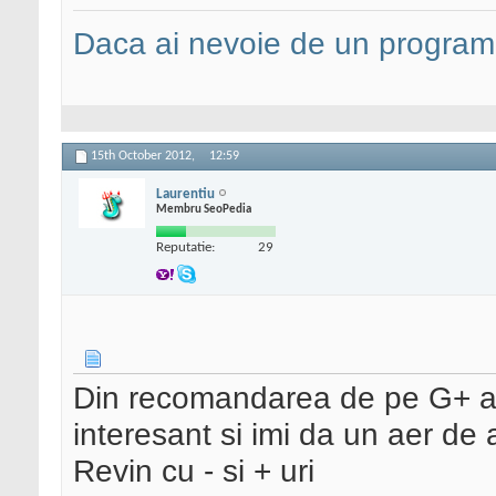
Daca ai nevoie de un programa
15th October 2012,
12:59
Laurentiu
Membru SeoPedia
Reputatie:
29
Din recomandarea de pe G+ a L
interesant si imi da un aer de
Revin cu - si + uri