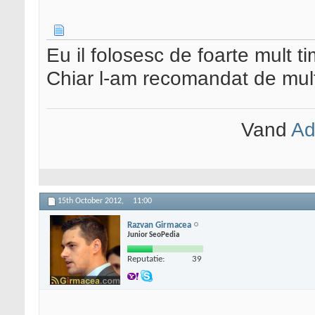
Eu il folosesc de foarte mult t
Chiar l-am recomandat de mult
Vand
Ad
15th October 2012,
11:00
Razvan Girmacea
Junior SeoPedia
Reputatie:
39