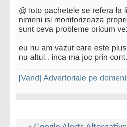
@Toto pachetele se refera la li
nimeni isi monitorizeaza propriu
sunt ceva probleme oricum ve
eu nu am vazut care este plus-u
nu altul.. inca ma joc prin cont
[Vand] Advertoriale pe domenii