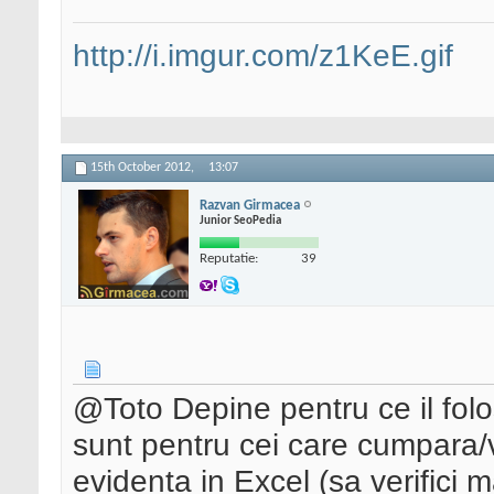
http://i.imgur.com/z1KeE.gif
15th October 2012,
13:07
Razvan Girmacea
Junior SeoPedia
Reputatie:
39
@Toto Depine pentru ce il folo
sunt pentru cei care cumpara/
evidenta in Excel (sa verifici 