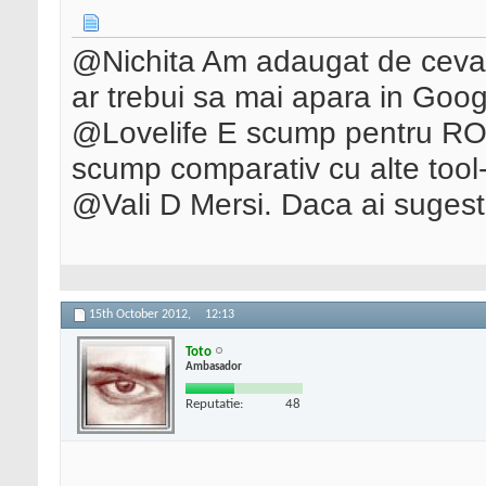
@Nichita Am adaugat de ceva
ar trebui sa mai apara in Googl
@Lovelife E scump pentru RO (
scump comparativ cu alte tool
@Vali D Mersi. Daca ai sugesti
15th October 2012,
12:13
Toto
Ambasador
Reputatie:
48