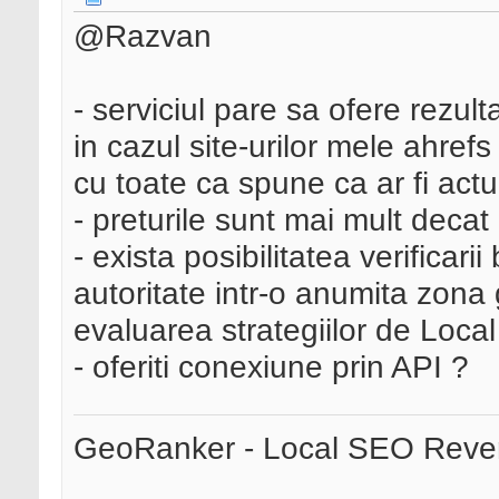
@Razvan
- serviciul pare sa ofere rezul
in cazul site-urilor mele ahrefs
cu toate ca spune ca ar fi actu
- preturile sunt mai mult deca
- exista posibilitatea verificarii
autoritate intr-o anumita zona 
evaluarea strategiilor de Loca
- oferiti conexiune prin API ?
GeoRanker - Local SEO Rever