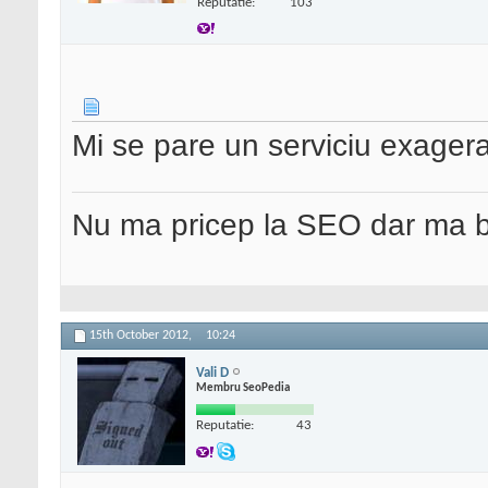
Reputatie:
103
Mi se pare un serviciu exager
Nu ma pricep la SEO dar ma 
15th October 2012,
10:24
Vali D
Membru SeoPedia
Reputatie:
43