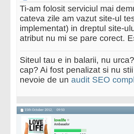
Ti-am folosit serviciul mai dem
cateva zile am vazut site-ul te
implementat) in dreptul site-ul
atribut nu mi se pare corect. E
Siteul tau e in balarii, nu urca
cap? Ai fost penalizat si nu sti
nevoie de un
audit SEO compl
15th October 2012,
09:50
lovelife
Ambasador