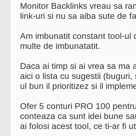
Monitor Backlinks vreau sa ram
link-uri si nu sa aiba sute de fa
Am imbunatit constant tool-ul d
multe de imbunatatit.
Daca ai timp si ai vrea sa ma a
aici o lista cu sugestii (buguri,
ul bun il prioritizez si il impl
Ofer 5 conturi PRO 100 pentru
conteaza ca sunt idei bune sa
ai folosi acest tool, ce ti-ar fi uti