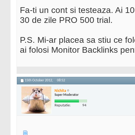
Fa-ti un cont si testeaza. Ai 1
30 de zile PRO 500 trial.
P.S. Mi-ar placea sa stiu ce fo
ai folosi Monitor Backlinks pe
15th October 2012,
08:52
Nichita
Super Moderator
Reputatie:
94