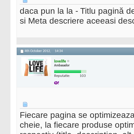
daca pun la la - Titlu pagină 
si Meta descriere aceeasi desc
4th October 2012,
14:34
lovelife
Ambasador
Reputatie:
103
Fiecare pagina se optimizeaza
cheie, la fiecare produse optim