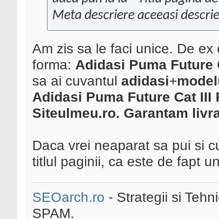
Meta descriere aceeasi descrier
Am zis sa le faci unice. De ex d
forma:
Adidasi Puma Future C
sa ai cuvantul
adidasi
+
model
Adidasi Puma Future Cat III R
Siteulmeu.ro. Garantam livra
Daca vrei neaparat sa pui si c
titlul paginii, ca este de fapt 
SEOarch.ro
- Strategii si Teh
SPAM.