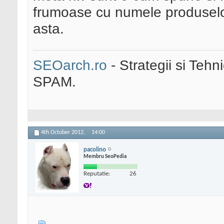
frumoase cu numele produselor
asta.
SEOarch.ro
- Strategii si Teh
SPAM.
4th October 2012,
14:00
pacolino
Membru SeoPedia
Reputatie:
26