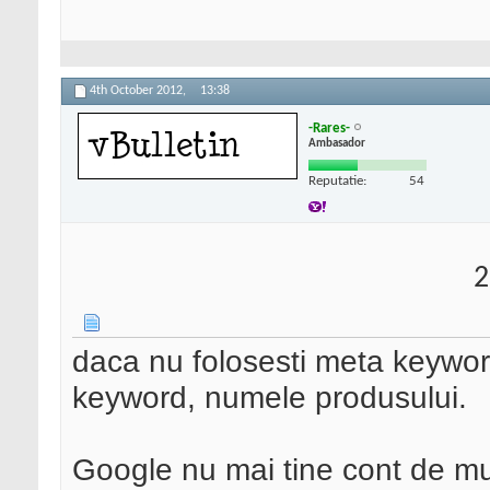
4th October 2012,
13:38
-Rares-
Ambasador
Reputatie:
54
2
daca nu folosesti meta keywor
keyword, numele produsului.
Google nu mai tine cont de mu