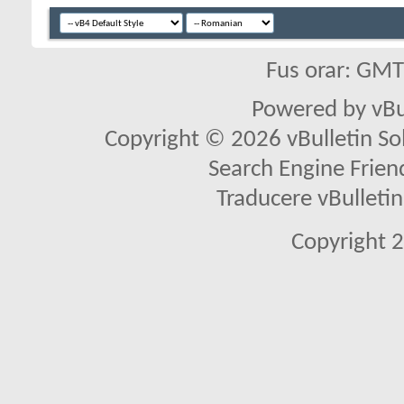
Fus orar: GM
Powered by vBu
Copyright © 2026 vBulletin Solu
Search Engine Frien
Traducere vBullet
Copyright 