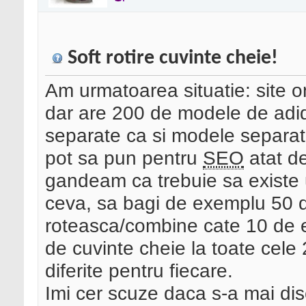
Soft rotire cuvinte cheie!
Am urmatoarea situatie: site 
dar are 200 de modele de adid
separate ca si modele separa
pot sa pun pentru
SEO
atat de
gandeam ca trebuie sa existe u
ceva, sa bagi de exemplu 50 de
roteasca/combine cate 10 de e
de cuvinte cheie la toate cele
diferite pentru fiecare.
Imi cer scuze daca s-a mai dis