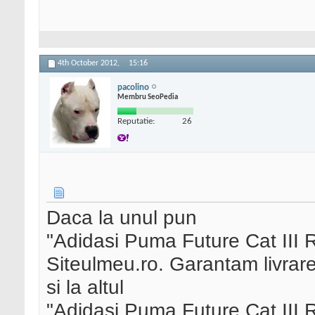
4th October 2012,
15:16
pacolino
Membru SeoPedia
Reputatie:
26
Daca la unul pun
"Adidasi Puma Future Cat III Ro
Siteulmeu.ro. Garantam livrare 
si la altul
"Adidasi Puma Future Cat III Ro