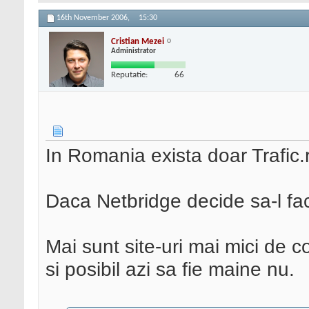
16th November 2006,
15:30
Cristian Mezei
Administrator
Reputatie:
66
In Romania exista doar Trafic.r
Daca Netbridge decide sa-l fac
Mai sunt site-uri mai mici de co
si posibil azi sa fie maine nu.