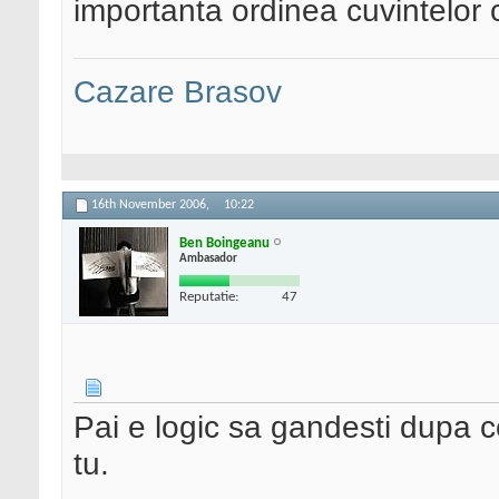
importanta ordinea cuvintelor c
Cazare Brasov
16th November 2006,
10:22
Ben Boingeanu
Ambasador
Reputatie:
47
Pai e logic sa gandesti dupa 
tu.