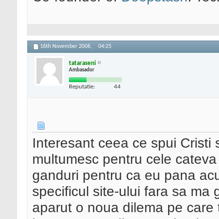
16th November 2006,
04:25
tataraseni
Ambasador
Reputatie:
44
Interesant ceea ce spui Cristi 
multumesc pentru cele cateva 
ganduri pentru ca eu pana ac
specificul site-ului fara sa ma
aparut o noua dilema pe care t