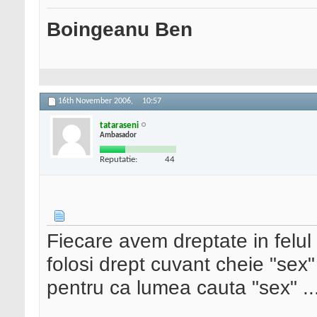
Boingeanu Ben
16th November 2006,
10:57
tataraseni
Ambasador
Reputatie:
44
Fiecare avem dreptate in felul
folosi drept cuvant cheie "sex"
pentru ca lumea cauta "sex" ..