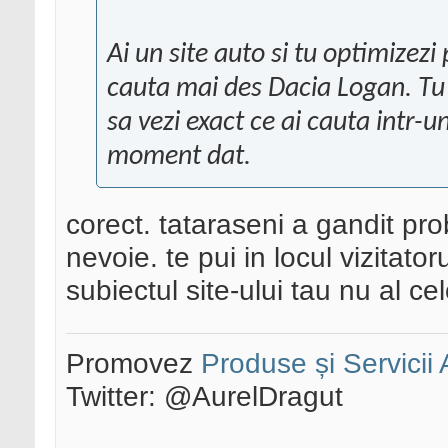
Ai un site auto si tu optimizez
cauta mai des Dacia Logan. Tu tr
sa vezi exact ce ai cauta intr-
moment dat.
corect. tataraseni a gandit pr
nevoie. te pui in locul vizitato
subiectul site-ului tau nu al celo
Promovez
Produse și Servicii
Twitter: @AurelDragut