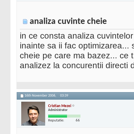
analiza cuvinte cheie
in ce consta analiza cuvintelo
inainte sa ii fac optimizarea..
cheie pe care ma bazez... ce t
analizez la concurentii directi
16th November 2006,
03:39
Cristian Mezei
Administrator
Reputatie:
66