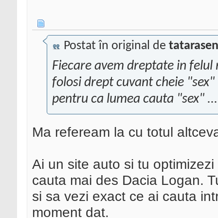
Postat în original de
tatarasen
Fiecare avem dreptate in felul
folosi drept cuvant cheie "sex"
pentru ca lumea cauta "sex" ...
Ma refeream la cu totul altce
Ai un site auto si tu optimizez
cauta mai des Dacia Logan. Tu t
si sa vezi exact ce ai cauta in
moment dat.