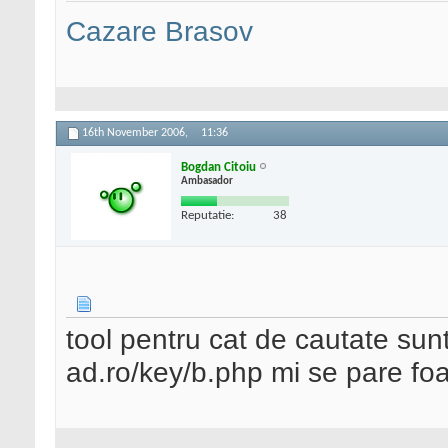
Cazare Brasov
16th November 2006,
11:36
Bogdan Citoiu
Ambasador
Reputatie:
38
tool pentru cat de cautate sunt
ad.ro/key/b.php mi se pare foar