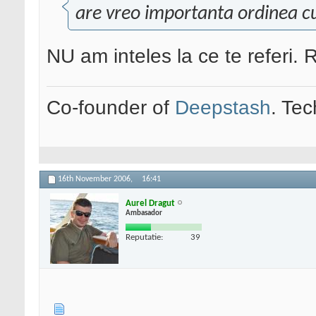
are vreo importanta ordinea cuv
NU am inteles la ce te referi.
Co-founder of
Deepstash
. Tec
16th November 2006,
16:41
Aurel Dragut
Ambasador
Reputatie:
39