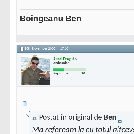
Boingeanu Ben
16th November 2006,
17:10
Aurel Dragut
Ambasador
Reputatie:
39
Postat în original de
Ben
Ma refeream la cu totul altce