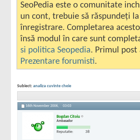
SeoPedia este o comunitate inc
un cont, trebuie să răspundeți la
înregistrare. Completarea acesto
însă modul în care sunt completa
si politica Seopedia
. Primul post 
Prezentare forumisti
.
Subiect:
analiza cuvinte cheie
16th November 2006,
03:03
Bogdan Citoiu
Ambasador
Reputatie:
38