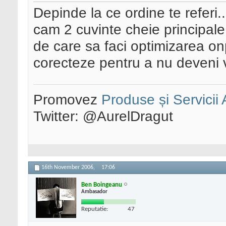
Depinde la ce ordine te referi..
cam 2 cuvinte cheie principale 
de care sa faci optimizarea o
corecteze pentru a nu deveni 
Promovez
Produse și Servicii
Twitter: @AurelDragut
16th November 2006,
17:06
Ben Boingeanu
Ambasador
Reputatie:
47