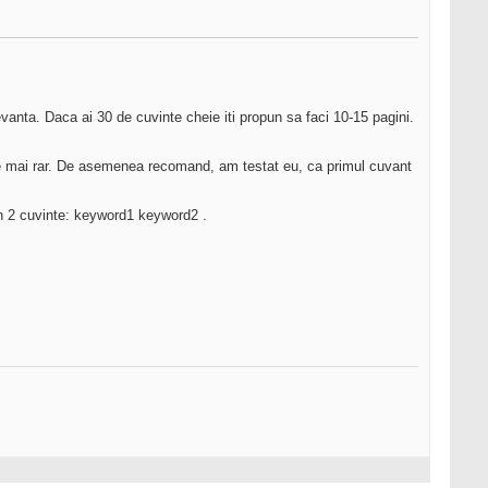
vanta. Daca ai 30 de cuvinte cheie iti propun sa faci 10-15 pagini.
 ce mai rar. De asemenea recomand, am testat eu, ca primul cuvant
in 2 cuvinte: keyword1 keyword2 .