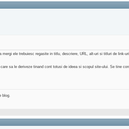
gi ele trebuiesc regasite in titlu, descriere, URL, alt-uri si titluri de link-uri 
re sa le deriveze tinand cont totusi de ideea si scopul site-ului. Se tine cont 
e blog.