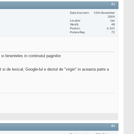
#3
Data înscrierii
15th November
2004
Locaţie
Iasi
Vârstă
48
Posturi
6.261
Putere Rep
72
si binenteles in continutul paginilor.
si de lexical, Google-lul e destul de "virgin" in aceasta parte a
#4