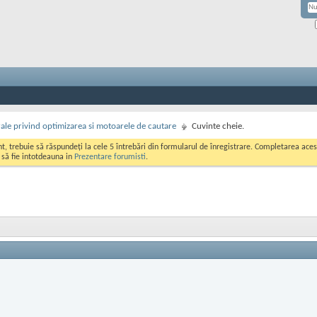
rale privind optimizarea si motoarele de cautare
Cuvinte cheie.
ont, trebuie să răspundeți la cele 5 întrebări din formularul de înregistrare. Completarea a
i să fie intotdeauna in
Prezentare forumisti
.