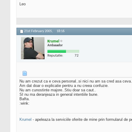
Leo
21st February 2005,
18:16
Krumel
Ambasador
Reputatie:
72
Nu am crezut ca e ceva personal..si nici nu am sa cred asa ceva.
Am dat doar o explicatie pentru a nu creea confuzie.
Nu am cunostinte majore..Stiu doar sa caut..
SI nu ma deranjeaza in general intentiile bune.
Bafta.
:wink:
Krumel
- apeleaza la serviciile oferite de mine prin formularul de p