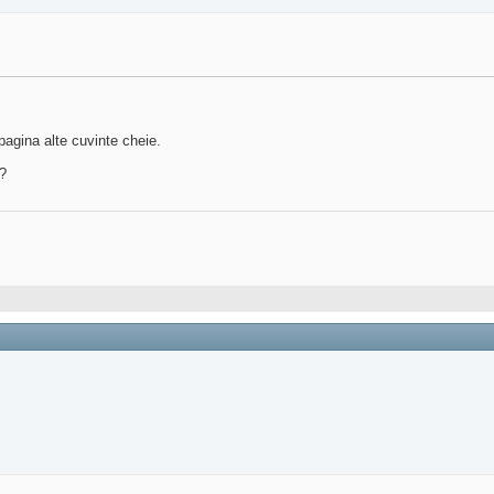
pagina alte cuvinte cheie.
a?