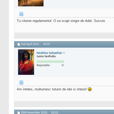
Tu citeste regulamentul. O sa scapi singur de dubii. Succes.
2nd April 2015,
16:37
Nedelcu Sebastian
Junior SeoPedia
Reputatie:
0
Am inteles, multumesc tuturor de idei si sfaturi!
29th November 2016,
20:33