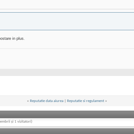
ostare in plus.
«
Reputatie data aiurea
|
Reputatie si regulament
»
embrii și 1 vizitatori)