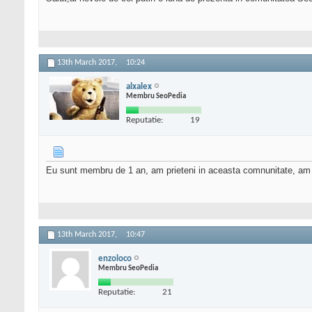
13th March 2017,
10:24
alxalex
Membru SeoPedia
Reputatie:
19
Eu sunt membru de 1 an, am prieteni in aceasta comnunitate, am cum
13th March 2017,
10:47
enzoloco
Membru SeoPedia
Reputatie:
21