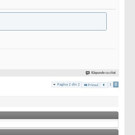
Răspunde cu citat
Pagina 2 din 2
1
2
Primul