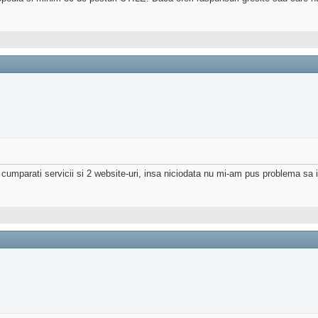
parati servicii si 2 website-uri, insa niciodata nu mi-am pus problema sa imi