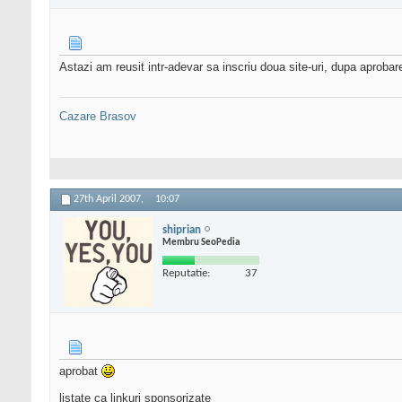
Astazi am reusit intr-adevar sa inscriu doua site-uri, dupa aprobare
Cazare Brasov
27th April 2007,
10:07
shiprian
Membru SeoPedia
Reputatie:
37
aprobat
listate ca linkuri sponsorizate