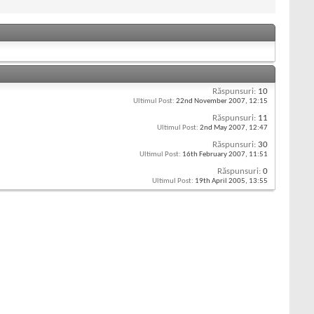
Răspunsuri:
10
Ultimul Post:
22nd November 2007,
12:15
Răspunsuri:
11
Ultimul Post:
2nd May 2007,
12:47
Răspunsuri:
30
Ultimul Post:
16th February 2007,
11:51
Răspunsuri:
0
Ultimul Post:
19th April 2005,
13:55