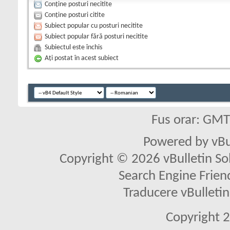
Conține posturi necitite
Conține posturi citite
Subiect popular cu posturi necitite
Subiect popular fără posturi necitite
Subiectul este închis
Aţi postat în acest subiect
Fus orar: GM
Powered by vBu
Copyright © 2026 vBulletin Solu
Search Engine Frien
Traducere vBullet
Copyright 