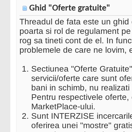
Ghid "Oferte gratuite"
Threadul de fata este un ghid d
poarta si rol de regulament pe 
rog sa tineti cont de el. In fun
problemele de care ne lovim, el
Sectiunea "Oferte Gratuite"
servicii/oferte care sunt ofer
bani in schimb, nu realizati 
Pentru respectivele oferte, 
MarketPlace-ului.
Sunt INTERZISE incercarile
oferirea unei "mostre" grati