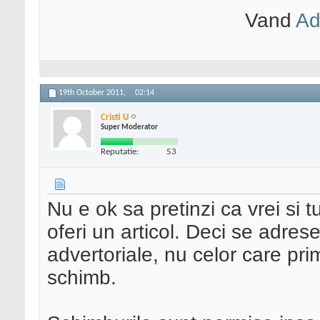
Vand
Ad
19th October 2011,
02:14
Cristi U
Super Moderator
Reputatie:
53
Nu e ok sa pretinzi ca vrei si tu
oferi un articol. Deci se adres
advertoriale, nu celor care pri
schimb.