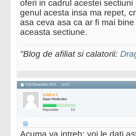
oferi in cadrul acestei sectiun
genul acesta insa ma repet, cre
asa ceva asa ca ar fi mai bine 
aceasta sectiune.
"Blog de afiliat si calatorii:
Dra
11th November 2011,
12:22
Cristi U
Super Moderator
Reputatie:
53
Acuma va intreb: voi le dati a