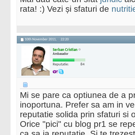
rata! :) Vezi și sfaturi de
nutriti
10th November 2011,
22:20
Serban Cristian
Ambasador
Reputatie:
84
Mi se pare ca optiunea de a pri
inoportuna. Prefer sa am in ve
reputatie solida prin sfaturi si 
Orice "pici" cu blog pr1 se rep
ca sa ia reputatie. Si te trezes