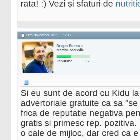
rata! :) Vezi și sfaturi de
nutriti
11th November 2011,
12:17
Dragos Bunea
Membru SeoPedia
Reputatie:
52
Si eu sunt de acord cu Kidu la
advertoriale gratuite ca sa "se
frica de reputatie negativa pe
gratis si primesc rep. pozitiva
o cale de mijloc, dar cred ca