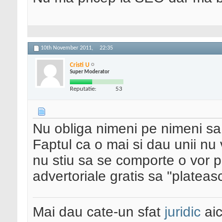
10th November 2011,
22:35
Cristi U
Super Moderator
Reputatie:
53
Nu obliga nimeni pe nimeni sa 
Faptul ca o mai si dau unii nu
nu stiu sa se comporte o vor p
advertoriale gratis sa "platea
Mai dau cate-un sfat
juridic
aic