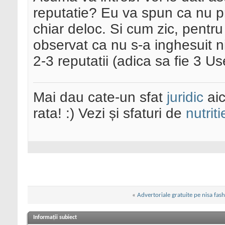
reputatie? Eu va spun ca nu p
chiar deloc. Si cum zic, pentru
observat ca nu s-a inghesuit 
2-3 reputatii (adica sa fie 3 Us
Mai dau cate-un sfat
juridic
aic
rata! :) Vezi și sfaturi de
nutriti
«
Advertoriale gratuite pe nisa fas
Informații subiect