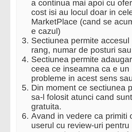
a continua mai apoi cu ofer
cost isi au locul doar in cele
MarketPlace (cand se acum
e cazul)
Sectiunea permite accesul 
rang, numar de posturi sau 
Sectiunea permite adaugare
ceea ce inseamna ca e un b
probleme in acest sens sau
Din moment ce sectiunea per
sa-l folosit atunci cand sun
gratuita.
Avand in vedere ca primiti c
userul cu review-uri pentru 