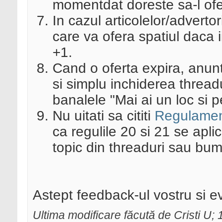
momentdat doreste sa-l ofer
In cazul articolelor/advertori
care va ofera spatiul daca i
+1.
Cand o oferta expira, anunt
si simplu inchiderea thread
banalele "Mai ai un loc si 
Nu uitati sa cititi
Regulamen
ca regulile 20 si 21 se aplic
topic din threaduri sau bum
Astept feedback-ul vostru si e
Ultima modificare făcută de Cristi U