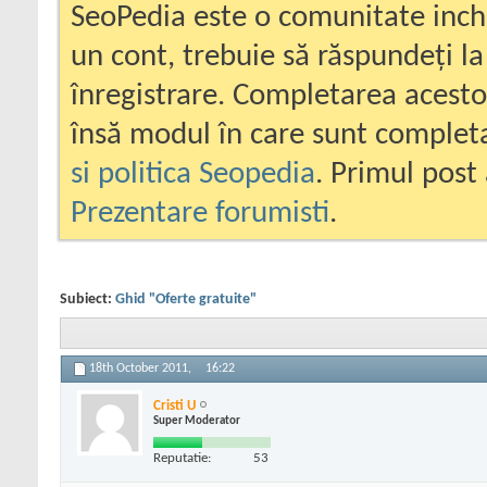
SeoPedia este o comunitate inc
un cont, trebuie să răspundeți la
înregistrare. Completarea acesto
însă modul în care sunt completa
si politica Seopedia
. Primul post 
Prezentare forumisti
.
Subiect:
Ghid "Oferte gratuite"
18th October 2011,
16:22
Cristi U
Super Moderator
Reputatie:
53