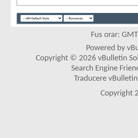
Fus orar: GM
Powered by vBu
Copyright © 2026 vBulletin Solu
Search Engine Frien
Traducere vBullet
Copyright