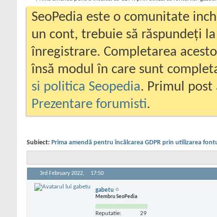
SeoPedia este o comunitate inc
un cont, trebuie să răspundeți la
înregistrare. Completarea acesto
însă modul în care sunt completa
si politica Seopedia
. Primul post 
Prezentare forumisti
.
Subiect:
Prima amendă pentru încălcarea GDPR prin utilizarea font
3rd February 2022,
17:50
gabetu
Membru SeoPedia
Reputatie:
29