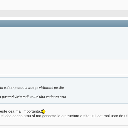
a e doar pentru a atrage vizitatorii pe site.
a pastrezi vizitatorii. Multi uita varianta asta.
e este cea mai importanta.
 si dea aceea stau si ma gandesc la o structura a site-ului cat mai usor de util