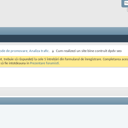
de de promovare, Analiza trafic.
Cum realizezi un site bine contruit dpdv seo
ont, trebuie să răspundeți la cele 5 întrebări din formularul de înregistrare. Completarea a
i să fie intotdeauna in
Prezentare forumisti
.