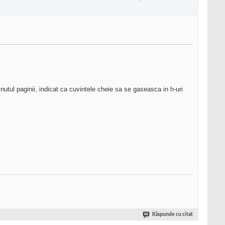
utul paginii, indicat ca cuvintele cheie sa se gaseasca in h-uri
Răspunde cu citat