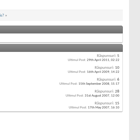
is?
»
Răspunsuri:
5
Ultimul Post:
29th April 2011,
02:22
Răspunsuri:
10
Ultimul Post:
16th April 2009,
14:22
Răspunsuri:
6
Ultimul Post:
15th September 2008,
15:17
Răspunsuri:
28
Ultimul Post:
31st August 2007,
12:00
Răspunsuri:
15
Ultimul Post:
17th May 2007,
16:10