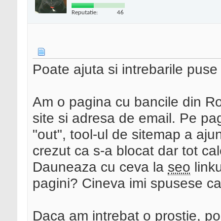
Reputatie:
46
Poate ajuta si intrebarile puse
Am o pagina cu bancile din Rom
site si adresa de email. Pe pag
"out", tool-ul de sitemap a aju
crezut ca s-a blocat dar tot ca
Dauneaza cu ceva la
seo
linku
pagini? Cineva imi spusese ca
Daca am intrebat o prostie, poa