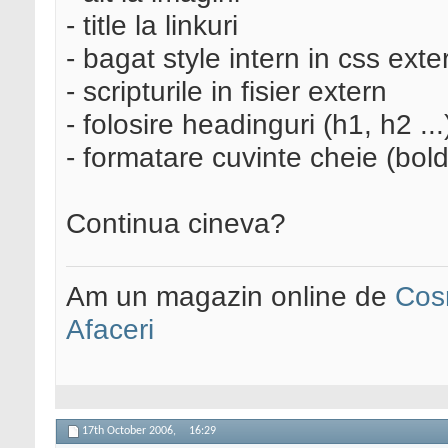
- title la linkuri
- bagat style intern in css exte
- scripturile in fisier extern
- folosire headinguri (h1, h2 ...
- formatare cuvinte cheie (bold,
Continua cineva?
Am un magazin online de
Cos
Afaceri
17th October 2006,
16:29