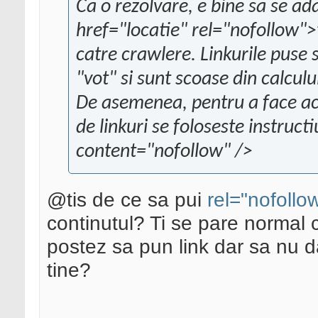
Ca o rezolvare, e bine sa se ad
href="locatie" rel="nofollow">
catre crawlere. Linkurile puse
"vot" si sunt scoase din calculul
De asemenea, pentru a face ace
de linkuri se foloseste instru
content="nofollow" />
@tis de ce sa pui
rel="nofollo
continutul? Ti se pare normal c
postez sa pun link dar sa nu d
tine?
.