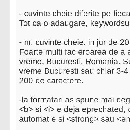
- cuvinte cheie diferite pe fie
Tot ca o adaugare, keywordsuril
- nr. cuvinte cheie: in jur de 20
Foarte multi fac eroarea de a
vreme, Bucuresti, Romania. S
vreme Bucuresti sau chiar 3-4 
200 de caractere.
-la formatari as spune mai de
<b> si <i> e deja eprechated,
automat e si <strong> sau <e