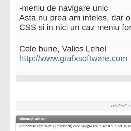
-meniu de navigare unic
Asta nu prea am inteles, dar o
CSS si in nici un caz meniu for
Cele bune, Valics Lehel
http://www.grafxsoftware.com
«
rel="me" in
Informații subiect
Momentan este/sunt 1 utilizator(i) care navighează în acest subiect.
(0 m