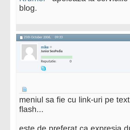
blog.
25th October 2006,
09:33
mike
Junior SeoPedia
Reputatie:
0
meniul sa fie cu link-uri pe te
flash...
este de preferat ca expresia 