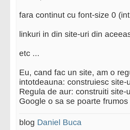
fara continut cu font-size 0 (in
linkuri in din site-uri din aceea
etc ...
Eu, cand fac un site, am o reg
intotdeauna: construiesc site-
Regula de aur: construiti site-ur
Google o sa se poarte frumos 
blog
Daniel Buca