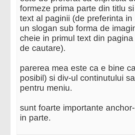
formeze prima parte din titlu s
text al paginii (de preferinta i
un slogan sub forma de imagin
cheie in primul text din pagin
de cautare).
parerea mea este ca e bine ca s
posibil) si div-ul continutului s
pentru meniu.
sunt foarte importante anchor-ur
in parte.