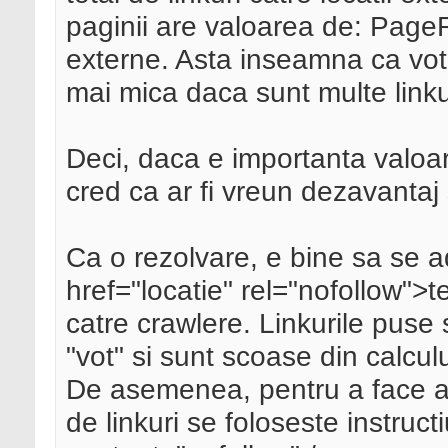
paginii are valoarea de: PageRan
externe. Asta inseamna ca votu
mai mica daca sunt multe linku
Deci, daca e importanta valoar
cred ca ar fi vreun dezavantaj s
Ca o rezolvare, e bine sa se a
href="locatie" rel="nofollow">t
catre crawlere. Linkurile puse
"vot" si sunt scoase din calculul
De asemenea, pentru a face ac
de linkuri se foloseste instru