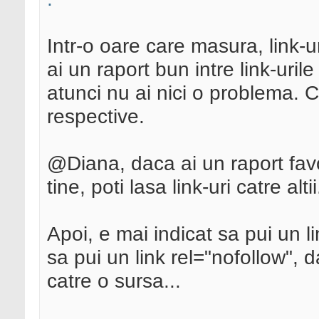
Intr-o oare care masura, link-u
ai un raport bun intre link-urile 
atunci nu ai nici o problema. C
respective.
@Diana, daca ai un raport favor
tine, poti lasa link-uri catre altii
Apoi, e mai indicat sa pui un li
sa pui un link rel="nofollow", d
catre o sursa...