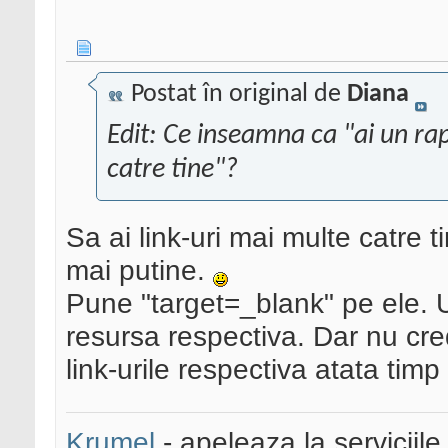
Postat în original de
Diana
Edit: Ce inseamna ca "ai un rap
catre tine"?
Sa ai link-uri mai multe catre ti
mai putine.
Pune "target=_blank" pe ele. 
resursa respectiva. Dar nu cred
link-urile respectiva atata timp 
Krumel
- apeleaza la serviciile