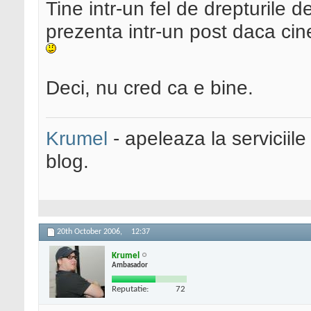
Tine intr-un fel de drepturile d
prezenta intr-un post daca cine
Deci, nu cred ca e bine.
Krumel
- apeleaza la serviciile
blog.
20th October 2006,
12:37
Krumel
Ambasador
Reputatie:
72