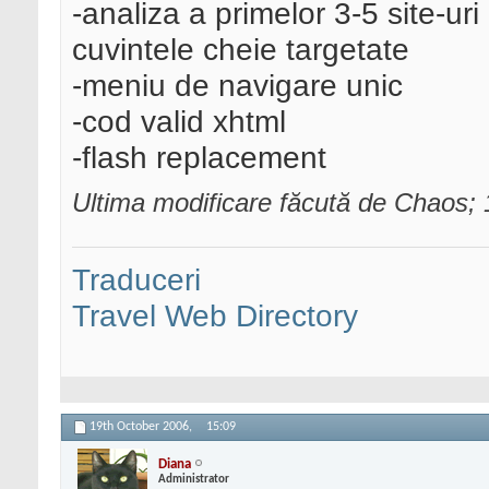
-analiza a primelor 3-5 site-ur
cuvintele cheie targetate
-meniu de navigare unic
-cod valid xhtml
-flash replacement
Ultima modificare făcută de Chaos;
Traduceri
Travel Web Directory
19th October 2006,
15:09
Diana
Administrator