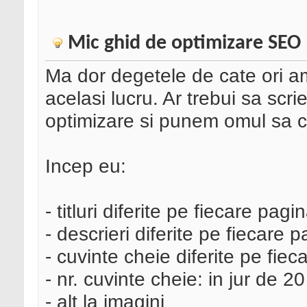
Mic ghid de optimizare SEO
Ma dor degetele de cate ori am 
acelasi lucru. Ar trebui sa scr
optimizare si punem omul sa ci
Incep eu:
- titluri diferite pe fiecare pagin
- descrieri diferite pe fiecare 
- cuvinte cheie diferite pe fie
- nr. cuvinte cheie: in jur de 20
- alt la imagini