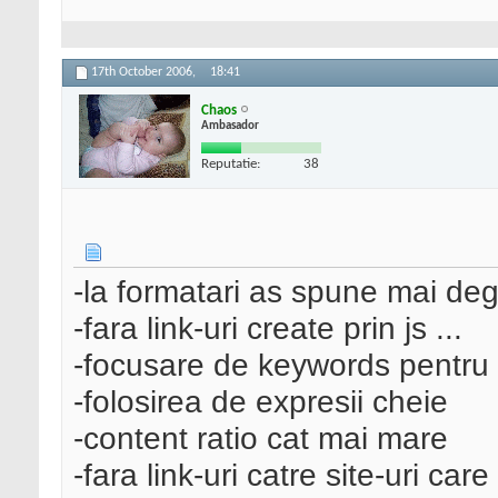
17th October 2006,
18:41
Chaos
Ambasador
Reputatie:
38
-la formatari as spune mai de
-fara link-uri create prin js ...
-focusare de keywords pentru pa
-folosirea de expresii cheie
-content ratio cat mai mare
-fara link-uri catre site-uri ca