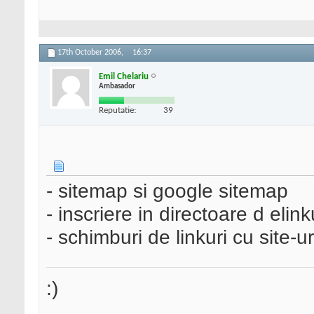
17th October 2006,
16:37
Emil Chelariu
Ambasador
Reputatie:
39
- sitemap si google sitemap
- inscriere in directoare d elink
- schimburi de linkuri cu site-u
:)