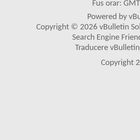
Fus orar: GM
Powered by vBu
Copyright © 2026 vBulletin Solu
Search Engine Frien
Traducere vBullet
Copyright 