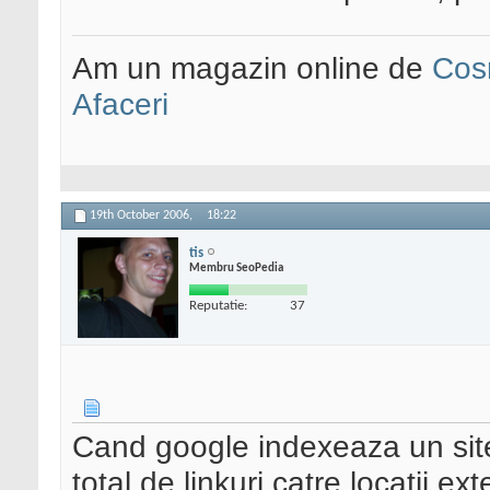
Am un magazin online de
Cos
Afaceri
19th October 2006,
18:22
tis
Membru SeoPedia
Reputatie:
37
Cand google indexeaza un site 
total de linkuri catre locatii ex