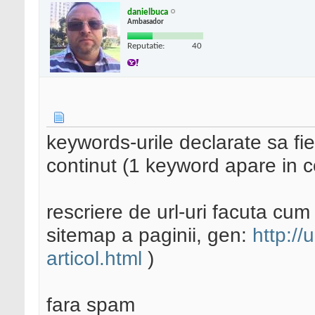
danielbuca
Ambasador
Reputatie:
40
keywords-urile declarate sa fi
continut (1 keyword apare in c
rescriere de url-uri facuta cum 
sitemap a paginii, gen:
http://
articol.html
)
fara spam