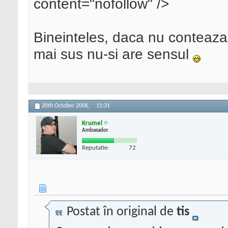
content="nofollow" />
Bineinteles, daca nu conteaza 
mai sus nu-si are sensul
20th October 2006,
11:31
Krumel
Ambasador
Reputatie:
72
Postat în original de
tis