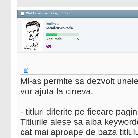
23rd November 2006,
17:25
lvalics
Membru SeoPedia
Reputatie:
36
Mi-as permite sa dezvolt unele
vor ajuta la cineva.
- titluri diferite pe fiecare pagin
Titlurile alese sa aiba keyword(
cat mai aproape de baza titlulu