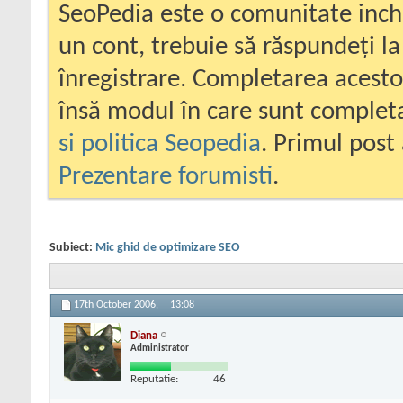
SeoPedia este o comunitate inc
un cont, trebuie să răspundeți la
înregistrare. Completarea acesto
însă modul în care sunt completa
si politica Seopedia
. Primul post 
Prezentare forumisti
.
Subiect:
Mic ghid de optimizare SEO
17th October 2006,
13:08
Diana
Administrator
Reputatie:
46