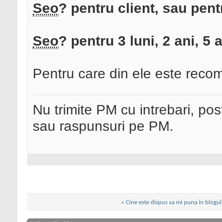
Seo
? pentru client, sau pent
Seo
? pentru 3 luni, 2 ani, 5 
Pentru care din ele este rec
Nu trimite PM cu intrebari, pos
sau raspunsuri pe PM.
«
Cine este dispus sa mi puna in blogul