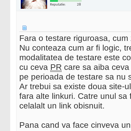
Reputatie:
28
Fara o testare riguroasa, cum 
Nu conteaza cum ar fi logic, tr
modalitatea de testare este co
cu ceva
PR
care sa aiba ceva a
pe perioada de testare sa nu s
Ar trebui sa existe doua site-ul
fara alte linkuri. Catre unul sa
celalalt un link obisnuit.
Pana cand va face cinveva un