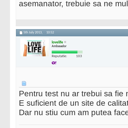
asemanator, trebuie sa ne mu
5th July 2013,
10:52
lovelife
Ambasador
Reputatie:
103
Pentru test nu ar trebui sa fie
E suficient de un site de calita
Dar nu stiu cum am putea face