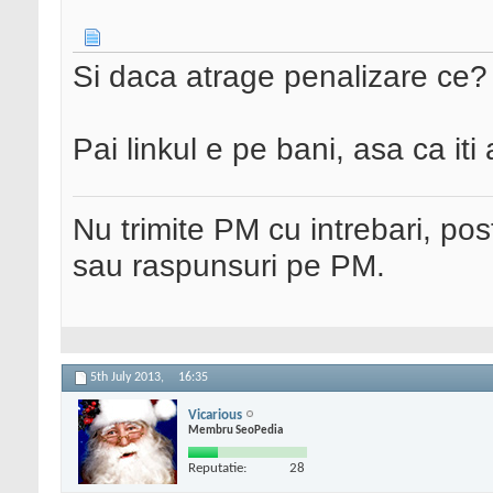
Si daca atrage penalizare ce?
Pai linkul e pe bani, asa ca it
Nu trimite PM cu intrebari, pos
sau raspunsuri pe PM.
5th July 2013,
16:35
Vicarious
Membru SeoPedia
Reputatie:
28