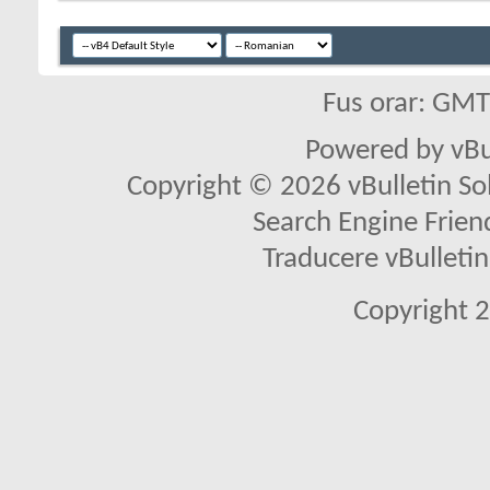
Fus orar: GM
Powered by vBu
Copyright © 2026 vBulletin Solu
Search Engine Frien
Traducere vBullet
Copyright 