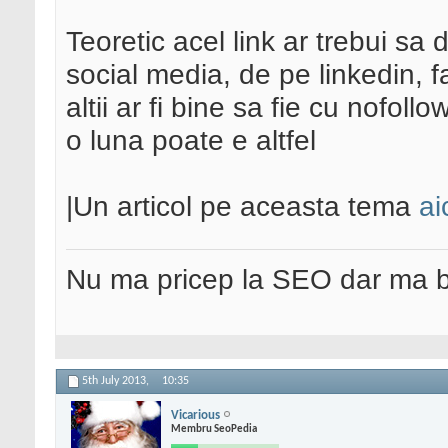
Teoretic acel link ar trebui sa 
social media, de pe linkedin, fa
altii ar fi bine sa fie cu nofoll
o luna poate e altfel
|Un articol pe aceasta tema
ai
Nu ma pricep la SEO dar ma 
5th July 2013,
10:35
Vicarious
Membru SeoPedia