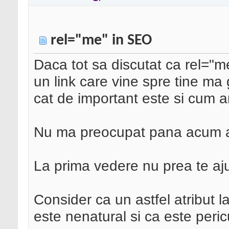
rel="me" in SEO
Daca tot sa discutat ca rel="m
un link care vine spre tine m
cat de important este si cum ar 
Nu ma preocupat pana acum a
La prima vedere nu prea te ajut
Consider ca un astfel atribut la
este nenatural si ca este peric