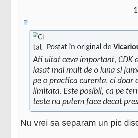
1
Postat în original de
Vicario
Ati uitat ceva important, CDK a
lasat mai mult de o luna si ju
pe o practica curenta, ci doar 
limitata. Este posibil, ca pe t
teste nu putem face decat pre
Nu vrei sa separam un pic discu