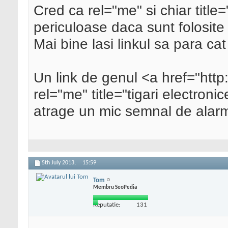
Cred ca rel="me" si chiar title
periculoase daca sunt folosite p
Mai bine lasi linkul sa para cat 
Un link de genul <a href="http:
rel="me" title="tigari electron
atrage un mic semnal de alarm
5th July 2013,
15:59
Tom
Membru SeoPedia
Reputatie:
131