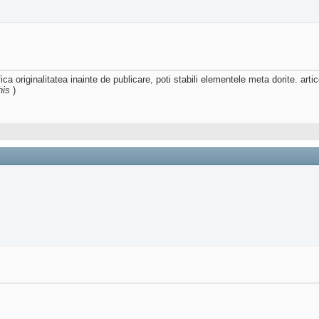
fica originalitatea inainte de publicare, poti stabili elementele meta dorite. ar
his
)