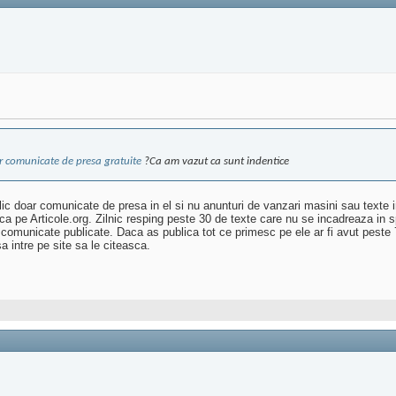
r comunicate de presa gratuite
?Ca am vazut ca sunt indentice
blic doar comunicate de presa in el si nu anunturi de vanzari masini sau texte 
 pe Articole.org. Zilnic resping peste 30 de texte care nu se incadreaza in spe
comunicate publicate. Daca as publica tot ce primesc pe ele ar fi avut peste 
a intre pe site sa le citeasca.