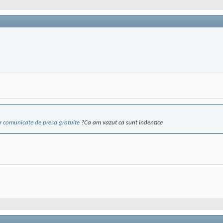
r comunicate de presa gratuite
?Ca am vazut ca sunt indentice