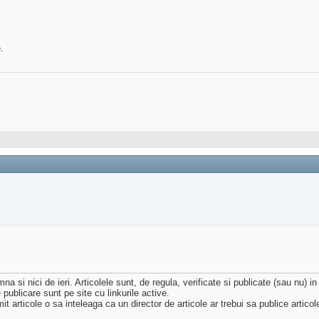
.
na si nici de ieri. Articolele sunt, de regula, verificate si publicate (sau nu) in
 publicare sunt pe site cu linkurile active.
t articole o sa inteleaga ca un director de articole ar trebui sa publice artic