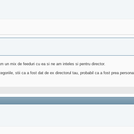
am un mix de feeduri cu ea si ne am inteles si pentru director.
iile, stii ca a fost dat de ex directorul tau, probabil ca a fost prea personal