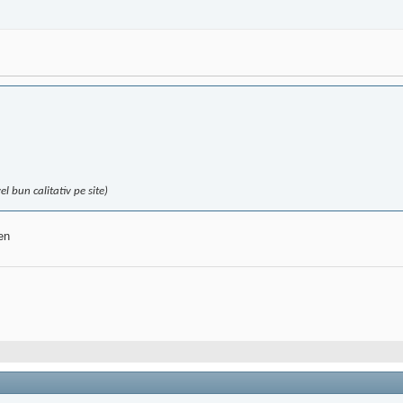
 bun calitativ pe site)
en