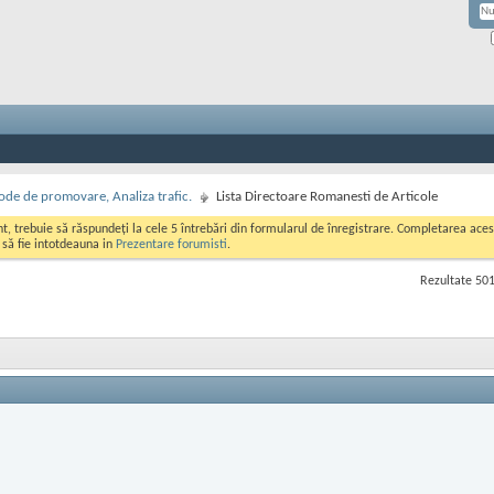
de de promovare, Analiza trafic.
Lista Directoare Romanesti de Articole
ont, trebuie să răspundeți la cele 5 întrebări din formularul de înregistrare. Completarea a
i să fie intotdeauna in
Prezentare forumisti
.
Rezultate 501