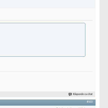
Răspunde cu citat
#503