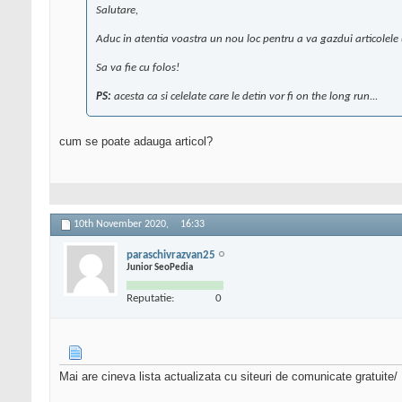
Salutare,
Aduc in atentia voastra un nou loc pentru a va gazdui articolele 
Sa va fie cu folos!
PS:
acesta ca si celelate care le detin vor fi on the long run...
cum se poate adauga articol?
10th November 2020,
16:33
paraschivrazvan25
Junior SeoPedia
Reputatie:
0
Mai are cineva lista actualizata cu siteuri de comunicate gratuite/