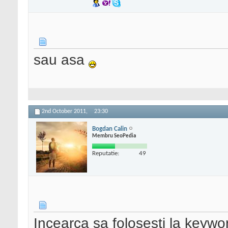
sau asa
2nd October 2011,
23:30
Bogdan Calin
Membru SeoPedia
Reputatie:
49
Incearca sa folosesti la keywor