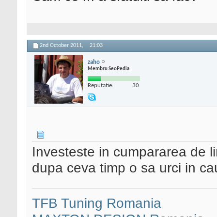
2nd October 2011,
21:03
zaho
Membru SeoPedia
Reputatie:
30
Investeste in cumpararea de li
dupa ceva timp o sa urci in ca
TFB Tuning Romania