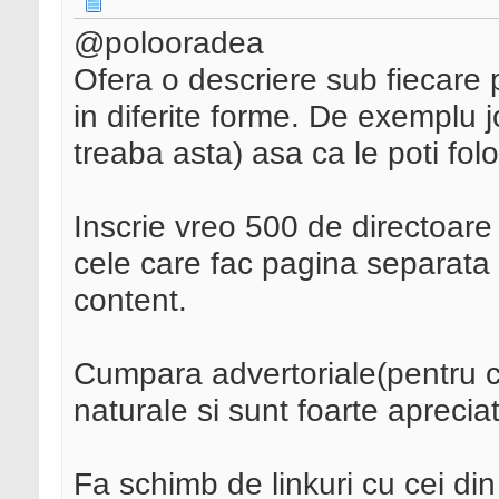
@polooradea
Ofera o descriere sub fiecare 
in diferite forme. De exemplu j
treaba asta) asa ca le poti fol
Inscrie vreo 500 de directoare fo
cele care fac pagina separata p
content.
Cumpara advertoriale(pentru ca
naturale si sunt foarte aprecia
Fa schimb de linkuri cu cei din