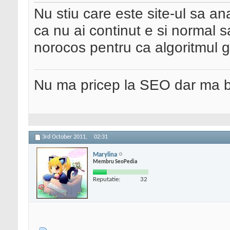
Nu stiu care este site-ul sa a
ca nu ai continut e si normal s
norocos pentru ca algoritmul 
Nu ma pricep la SEO dar ma 
3rd October 2011,
02:31
Marylina
Membru SeoPedia
Reputatie:
32