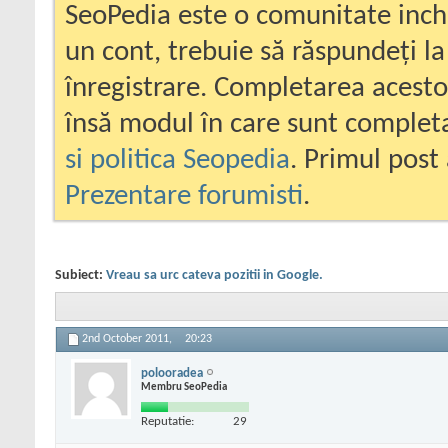
SeoPedia este o comunitate inc
un cont, trebuie să răspundeți la
înregistrare. Completarea acesto
însă modul în care sunt completa
si politica Seopedia
. Primul post 
Prezentare forumisti
.
Subiect:
Vreau sa urc cateva pozitii in Google.
2nd October 2011,
20:23
polooradea
Membru SeoPedia
Reputatie:
29