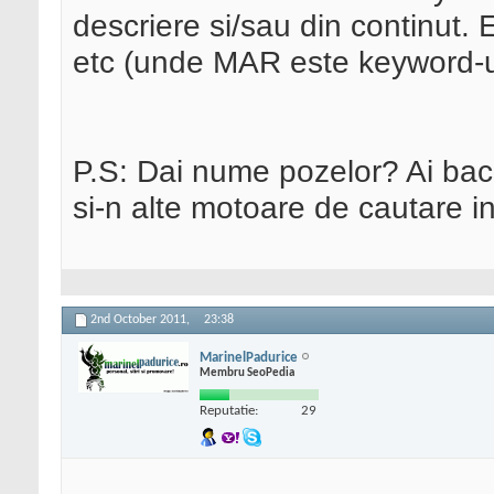
descriere si/sau din continut. 
etc (unde MAR este keyword-ul
P.S: Dai nume pozelor? Ai back
si-n alte motoare de cautare 
2nd October 2011,
23:38
MarinelPadurice
Membru SeoPedia
Reputatie:
29