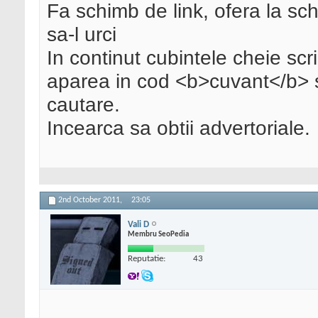
Fa schimb de link, ofera la sch
sa-l urci
In continut cubintele cheie scr
aparea in cod <b>cuvant</b> s
cautare.
Incearca sa obtii advertoriale.
2nd October 2011,
23:05
Vali D
Membru SeoPedia
Reputatie:
43