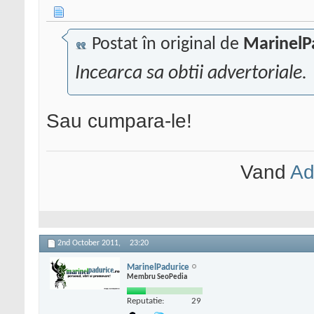
Postat în original de
MarinelP
Incearca sa obtii advertoriale.
Sau cumpara-le!
Vand
Ad
2nd October 2011,
23:20
MarinelPadurice
Membru SeoPedia
Reputatie:
29