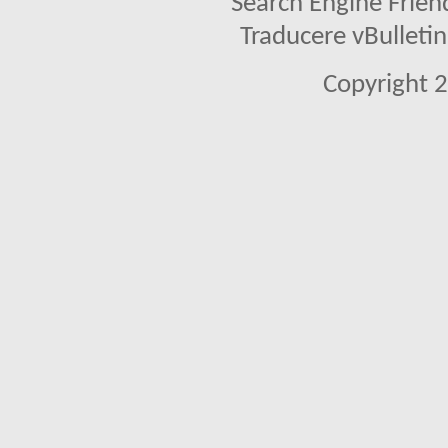
Search Engine Frien
Traducere vBullet
Copyright 