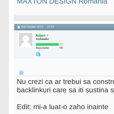
MAXTON DESIGN Romania
2nd October 2011,
21:03
Robert
Ambasador
Reputatie:
98
Nu crezi ca ar trebui sa constru
backlinkuri care sa iti sustina s
Edit: mi-a luat-o zaho inainte