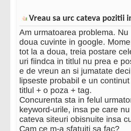
Vreau sa urc cateva pozitii 
Am urmatoarea problema. Nu p
doua cuvinte in google. Mome
tot la a doua, treia postare ce
uri fiindca in titlul nu prea e p
e de vreun an si jumatate deci
lipseste probabil e un continu
titlul + o poza + tag.
Concurenta sta in felul urmato
keyword-urile, insa pe care n
cateva siteuri obisnuite insa cu
Cam ce m-a sfatuiti sa fac?