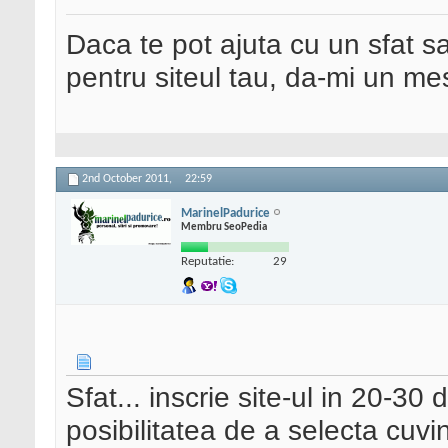
Daca te pot ajuta cu un sfat s
pentru siteul tau, da-mi un me
2nd October 2011,
22:59
MarinelPadurice
Membru SeoPedia
Reputatie:
29
Sfat... inscrie site-ul in 20-30 
posibilitatea de a selecta cuvi