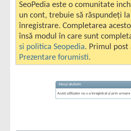
SeoPedia este o comunitate inc
un cont, trebuie să răspundeți la
înregistrare. Completarea acesto
însă modul în care sunt completa
si politica Seopedia
. Primul post 
Prezentare forumisti
.
Mesaj vBulletin
Acest utilizator nu s-a înregistrat și prin urmare 