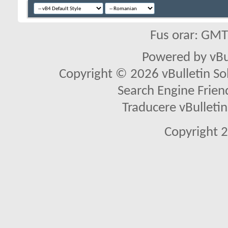
Fus orar: GM
Powered by vBu
Copyright © 2026 vBulletin Solu
Search Engine Frien
Traducere vBullet
Copyright 