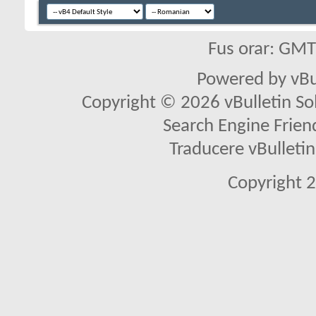
Fus orar: GM
Powered by vBu
Copyright © 2026 vBulletin Solu
Search Engine Frien
Traducere vBullet
Copyright 