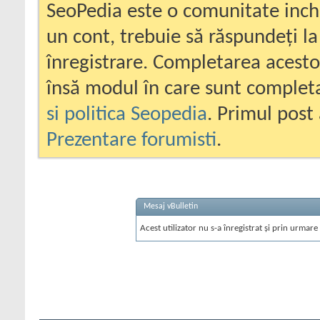
SeoPedia este o comunitate inc
un cont, trebuie să răspundeți la
înregistrare. Completarea acesto
însă modul în care sunt completa
si politica Seopedia
. Primul post 
Prezentare forumisti
.
Mesaj vBulletin
Acest utilizator nu s-a înregistrat și prin urmare 