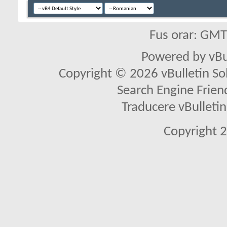
Fus orar: GM
Powered by vBu
Copyright © 2026 vBulletin Solu
Search Engine Frien
Traducere vBullet
Copyright 