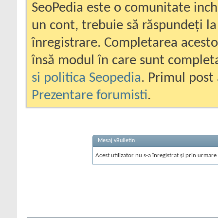
SeoPedia este o comunitate inc
un cont, trebuie să răspundeți la
înregistrare. Completarea acesto
însă modul în care sunt completa
si politica Seopedia
. Primul post 
Prezentare forumisti
.
Mesaj vBulletin
Acest utilizator nu s-a înregistrat și prin urmare 