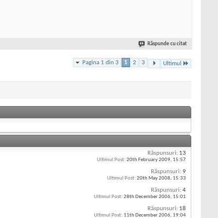
Răspunde cu citat
Pagina 1 din 3
1
2
3
Ultimul
Răspunsuri:
13
Ultimul Post:
20th February 2009,
15:57
Răspunsuri:
9
Ultimul Post:
20th May 2008,
15:33
Răspunsuri:
4
Ultimul Post:
28th December 2006,
15:01
Răspunsuri:
18
Ultimul Post:
11th December 2006,
19:04