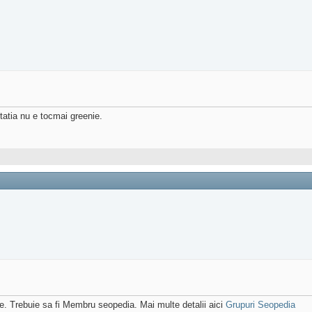
putatia nu e tocmai greenie.
eze. Trebuie sa fi Membru seopedia. Mai multe detalii aici
Grupuri Seopedia