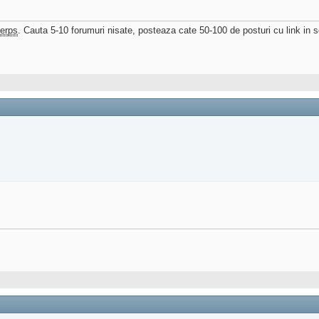
erps
. Cauta 5-10 forumuri nisate, posteaza cate 50-100 de posturi cu link in s