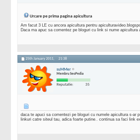
Urcare pe prima pagina apicultura
Am facut 3 LE cu ancora apicultura pentru apiculturavideo.blogspo
Daca ma apuc sa comentez pe bloguri cu link si nume apicultura 
25th January 2011,
21:38
suMMer
Membru SeoPedia
Reputatie:
35
daca te apuci sa comentezi pe bloguri cu numele apicultura s-ar pu
linkuri catre siteul tau, adica foarte putine.. continua sa faci link 