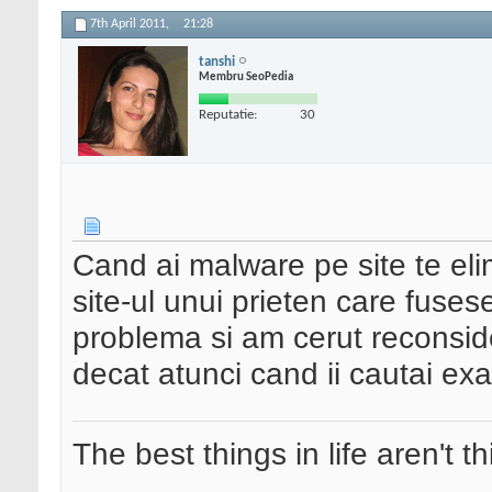
7th April 2011,
21:28
tanshi
Membru SeoPedia
Reputatie:
30
Cand ai malware pe site te el
site-ul unui prieten care fuse
problema si am cerut reconside
decat atunci cand ii cautai ex
The best things in life aren't t