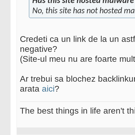
Has this site hosted malware
No, this site has not hosted ma
Credeti ca un link de la un ast
negative?
(Site-ul meu nu are foarte mult
Ar trebui sa blochez backlinkur
arata
aici
?
The best things in life aren't t