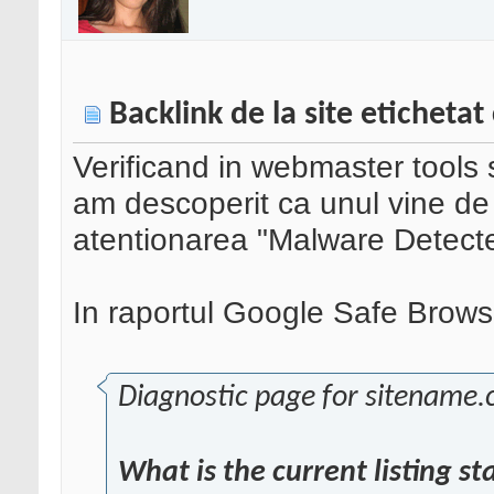
Backlink de la site eticheta
Verificand in webmaster tools s
am descoperit ca unul vine de 
atentionarea "Malware Detect
In raportul Google Safe Browsin
Diagnostic page for sitename
What is the current listing s