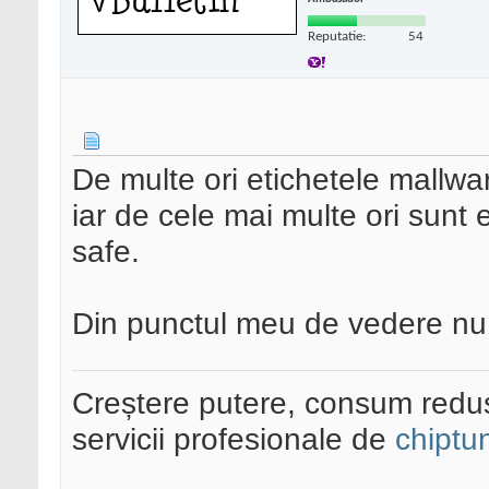
Reputatie:
54
De multe ori etichetele mallwa
iar de cele mai multe ori sunt 
safe.
Din punctul meu de vedere nu ai
Creștere putere, consum redus
servicii profesionale de
chiptu