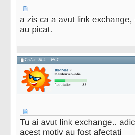
a zis ca a avut link exchange, d
au picat.
7th April 2011,
19:17
suMMer
Membru SeoPedia
Reputatie:
35
Tu ai avut link exchange.. adica
acest motiv au fost afectati