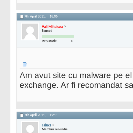
7th April 2011,
18:06
Vali Mihalcea
Banned
Reputatie:
0
Am avut site cu malware pe el s
exchange. Ar fi recomandat sa 
7th April 2011,
19:11
raluca
Membru SeoPedia