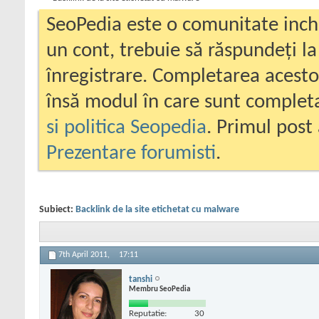
SeoPedia este o comunitate inc
un cont, trebuie să răspundeți la
înregistrare. Completarea acesto
însă modul în care sunt completa
si politica Seopedia
. Primul post 
Prezentare forumisti
.
Subiect:
Backlink de la site etichetat cu malware
7th April 2011,
17:11
tanshi
Membru SeoPedia
Reputatie:
30