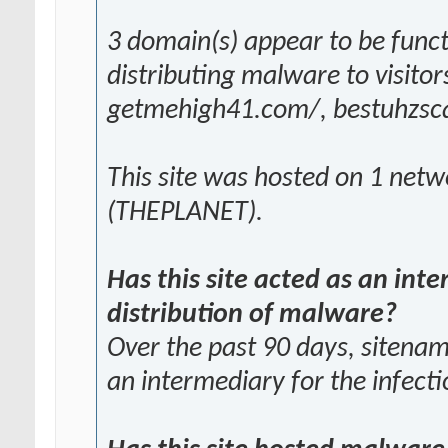
3 domain(s) appear to be funct
distributing malware to visitors
getmehigh41.com/, bestuhzsc
This site was hosted on 1 netw
(THEPLANET).
Has this site acted as an inte
distribution of malware?
Over the past 90 days, sitenam
an intermediary for the infecti