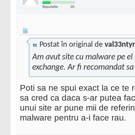
Reputatie:
30
Postat în original de
val33nty
Am avut site cu malware pe el s
exchange. Ar fi recomandat sa 
Poti sa ne spui exact la ce te 
sa cred ca daca s-ar putea fac
unui site ar pune mii de referin
malware pentru a-i face rau.