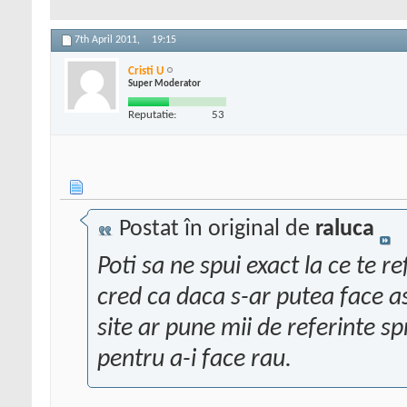
7th April 2011,
19:15
Cristi U
Super Moderator
Reputatie:
53
Postat în original de
raluca
Poti sa ne spui exact la ce te r
cred ca daca s-ar putea face a
site ar pune mii de referinte sp
pentru a-i face rau.