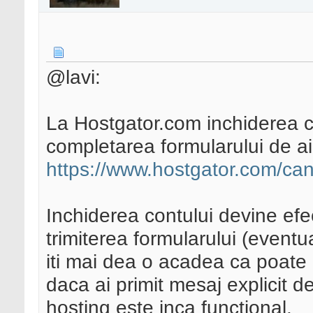
@lavi:
La Hostgator.com inchiderea co
completarea formularului de ai
https://www.hostgator.com/can
Inchiderea contului devine efe
trimiterea formularului (eventu
iti mai dea o acadea ca poate r
daca ai primit mesaj explicit de 
hosting este inca functional.