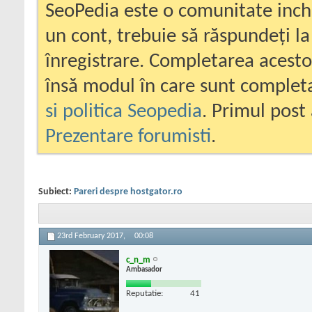
SeoPedia este o comunitate inc
un cont, trebuie să răspundeți la
înregistrare. Completarea acesto
însă modul în care sunt completa
si politica Seopedia
. Primul post 
Prezentare forumisti
.
Subiect:
Pareri despre hostgator.ro
23rd February 2017,
00:08
c_n_m
Ambasador
Reputatie:
41