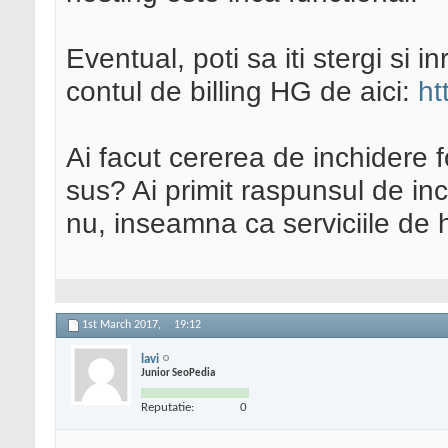
Eventual, poti sa iti stergi si i
contul de billing HG de aici:
ht
Ai facut cererea de inchidere 
sus? Ai primit raspunsul de in
nu, inseamna ca serviciile de h
1st March 2017,
19:12
lavi
Junior SeoPedia
Reputatie:
0