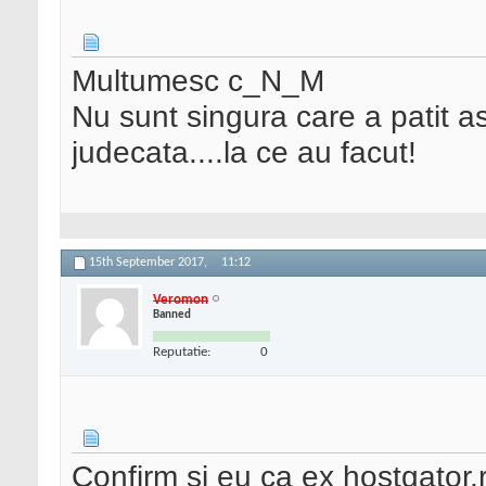
Multumesc c_N_M
Nu sunt singura care a patit ast
judecata....la ce au facut!
15th September 2017,
11:12
Veromon
Banned
Reputatie:
0
Confirm si eu ca ex hostgator.