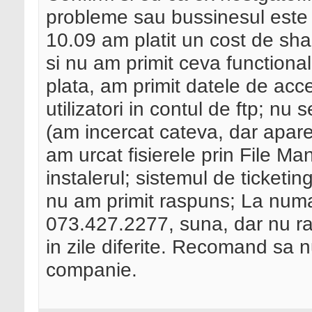
probleme sau bussinesul este
10.09 am platit un cost de shar
si nu am primit ceva functiona
plata, am primit datele de acc
utilizatori in contul de ftp; nu 
(am incercat cateva, dar apare o
am urcat fisierele prin File Ma
instalerul; sistemul de ticketin
nu am primit raspuns; La numar
073.427.2277, suna, dar nu ra
in zile diferite. Recomand sa 
companie.