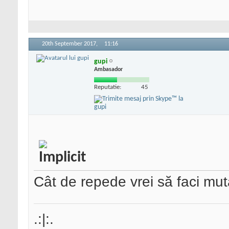
20th September 2017,
11:16
gupi
Ambasador
Reputatie:
45
Cât de repede vrei să faci mu
.:|:.