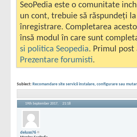
SeoPedia este o comunitate inc
un cont, trebuie să răspundeți la
înregistrare. Completarea acesto
însă modul în care sunt completa
si politica Seopedia
. Primul post 
Prezentare forumisti
.
Subiect:
Recomandare site servicii instalare, configurare sau mutar
19th September 2017,
21:18
deluxx76