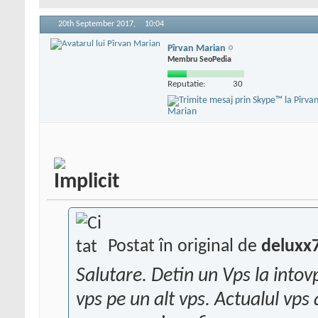
20th September 2017,
10:04
Pîrvan Marian
Membru SeoPedia
Reputatie:
30
Postat în original de
deluxx
Salutare. Detin un Vps la intov
vps pe un alt vps. Actualul vps