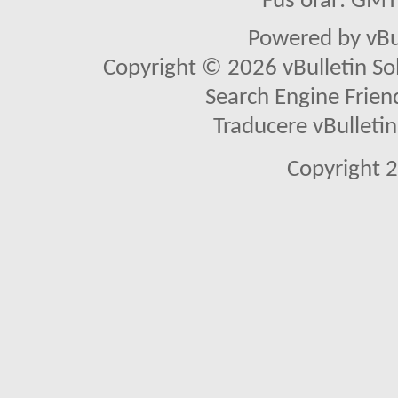
Fus orar: GM
Powered by vBu
Copyright © 2026 vBulletin Solu
Search Engine Frien
Traducere vBullet
Copyright 