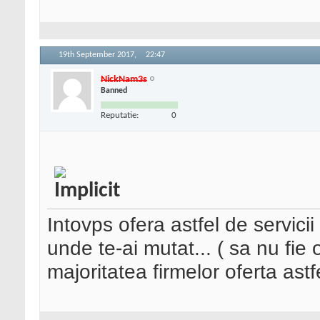
19th September 2017,
22:47
NickNam3s
Banned
Reputatie:
0
Intovps ofera astfel de servicii
unde te-ai mutat... ( sa nu fie o
majoritatea firmelor oferta astf