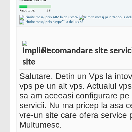
Membru SeoPedia
Reputatie:
29
Recomandare site servici
site
Salutare. Detin un Vps la into
vps pe un alt vps. Actualul vp
sa am aceeasi configurare pe
servicii. Nu ma pricep la asa c
vre-un site care ofera service p
Multumesc.