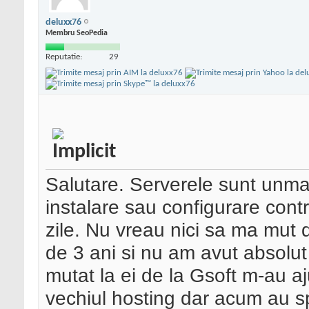
deluxx76
Membru SeoPedia
Reputatie:
29
Salutare. Serverele sunt unman
instalare sau configurare con
zile. Nu vreau nici sa ma mut d
de 3 ani si nu am avut absolu
mutat la ei de la Gsoft m-au aj
vechiul hosting dar acum au s