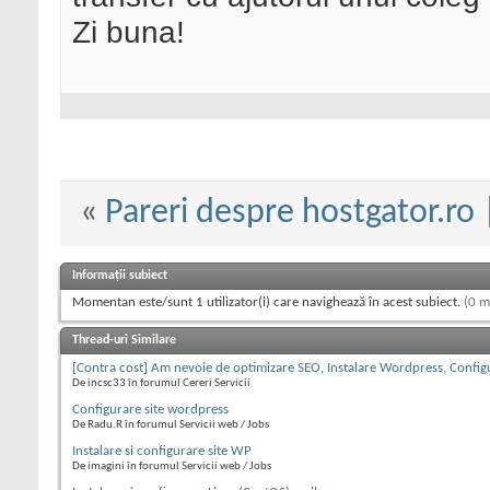
Zi buna!
«
Pareri despre hostgator.ro
Informații subiect
Momentan este/sunt 1 utilizator(i) care navighează în acest subiect.
(0 m
Thread-uri Similare
[Contra cost] Am nevoie de optimizare SEO, Instalare Wordpress, Configu
De incsc33 în forumul Cereri Servicii
Configurare site wordpress
De Radu.R în forumul Servicii web / Jobs
Instalare si configurare site WP
De imagini în forumul Servicii web / Jobs