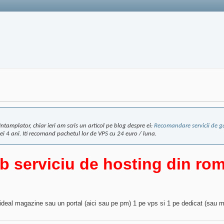
ntamplator, chiar ieri am scris un articol pe blog despre ei:
Recomandare servicii de g
cei 4 ani. Iti recomand pachetul lor de VPS cu 24 euro / luna.
ab serviciu de hosting din rom
s, ideal magazine sau un portal (aici sau pe pm) 1 pe vps si 1 pe dedicat (sau 