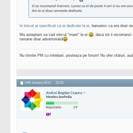
Si eu recomand Xservers. Lucrez cu ei de peste 4 ani si nu am av
Am la ei doar serverele dedicate.
In trecut ai specificat ca ai dedicate la ei
, banuiesc ca era doar r
Ma asteptam sa vad site-ul "mare" la ei
, daca tot ii recomanzi
ramane doar advertorialul
Nu trimite PM cu intrebari, posteaza pe forum! Nu ofer sfaturi, au
13th January 2015,
22:32
Andrei Bogdan Ceauru
Membru SeoPedia
Reputatie:
29