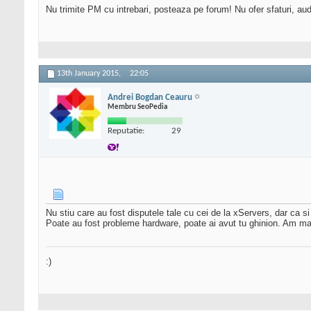
Nu trimite PM cu intrebari, posteaza pe forum! Nu ofer sfaturi, au
13th January 2015,
22:05
Andrei Bogdan Ceauru
Membru SeoPedia
Reputatie:
29
Nu stiu care au fost disputele tale cu cei de la xServers, dar ca si 
Poate au fost probleme hardware, poate ai avut tu ghinion. Am mai 
:)