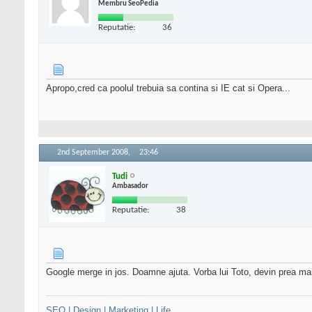
Membru SeoPedia
Reputatie:
36
Apropo,cred ca poolul trebuia sa contina si IE cat si Opera...
2nd September 2008,
23:46
Tudi
Ambasador
Reputatie:
38
Google merge in jos. Doamne ajuta. Vorba lui Toto, devin prea m
SEO | Design | Marketing | Life