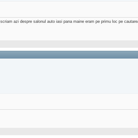
scriam azi despre salonul auto iasi pana maine eram pe primu loc pe cautare