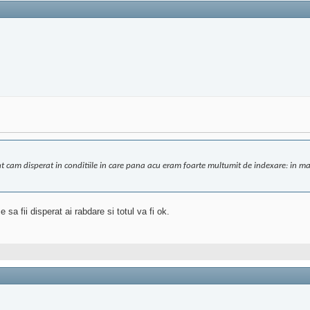
 sunt cam disperat in conditiile in care pana acu eram foarte multumit de indexare: in m
 sa fii disperat ai rabdare si totul va fi ok.