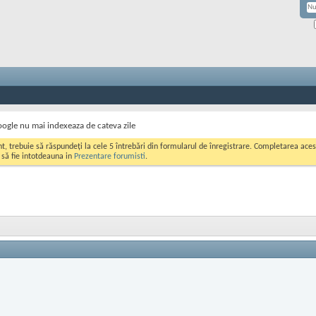
ogle nu mai indexeaza de cateva zile
ont, trebuie să răspundeți la cele 5 întrebări din formularul de înregistrare. Completarea a
i să fie intotdeauna in
Prezentare forumisti
.