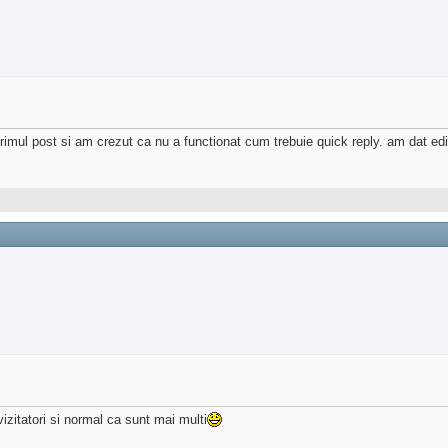
imul post si am crezut ca nu a functionat cum trebuie quick reply. am dat ed
izitatori si normal ca sunt mai multi