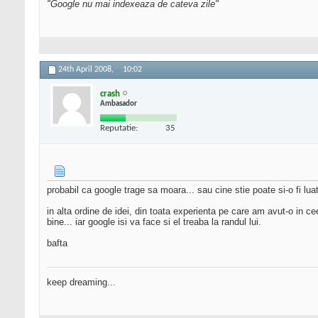
"Google nu mai indexeaza de cateva zile"
24th April 2008,
10:02
crash
Ambasador
Reputatie:
35
probabil ca google trage sa moara... sau cine stie poate si-o fi lu
in alta ordine de idei, din toata experienta pe care am avut-o in ce
bine... iar google isi va face si el treaba la randul lui.
bafta
keep dreaming...