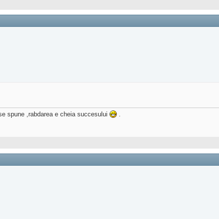
m se spune ,rabdarea e cheia succesului
.