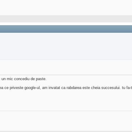
at un mic concediu de paste.
ea ce priveste google-ul, am invatat ca rabdarea este cheia succesului. tu fa-ti