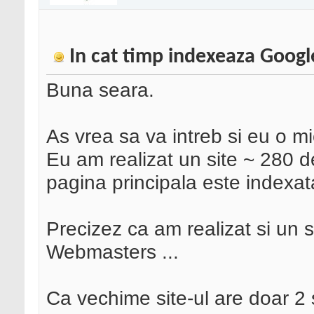
In cat timp indexeaza Googl
Buna seara.
As vrea sa va intreb si eu o m
Eu am realizat un site ~ 280 d
pagina principala este indexat
Precizez ca am realizat si un 
Webmasters ...
Ca vechime site-ul are doar 2 