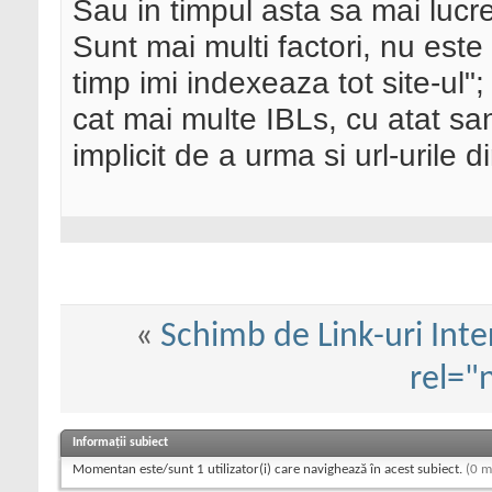
Sau in timpul asta sa mai lucre
Sunt mai multi factori, nu est
timp imi indexeaza tot site-ul"
cat mai multe IBLs, cu atat san
implicit de a urma si url-urile d
«
Schimb de Link-uri Inte
rel="
Informații subiect
Momentan este/sunt 1 utilizator(i) care navighează în acest subiect.
(0 m