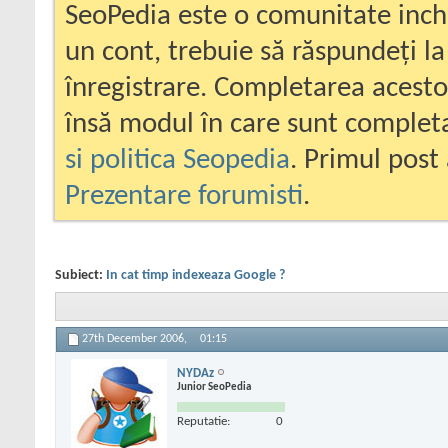
SeoPedia este o comunitate inc
un cont, trebuie să răspundeți la
înregistrare. Completarea acesto
însă modul în care sunt completa
si politica Seopedia
. Primul post 
Prezentare forumisti
.
Subiect:
In cat timp indexeaza Google ?
27th December 2006,
01:15
NYDAz
Junior SeoPedia
Reputatie:
0