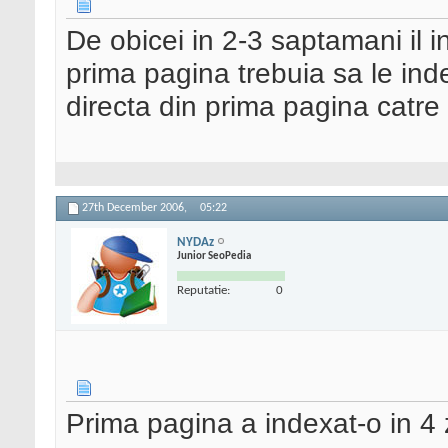
De obicei in 2-3 saptamani il 
prima pagina trebuia sa le inde
directa din prima pagina catre 
27th December 2006,
05:22
NYDAz
Junior SeoPedia
Reputatie:
0
Prima pagina a indexat-o in 4 zi