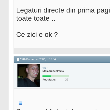
Legaturi directe din prima pag
toate toate ..
Ce zici e ok ?
27th December 2006,
13:34
tis
Membru SeoPedia
Reputatie:
37