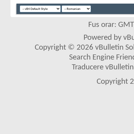
Fus orar: GM
Powered by vBu
Copyright © 2026 vBulletin Solu
Search Engine Frien
Traducere vBullet
Copyright 