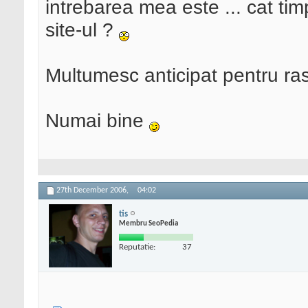
intrebarea mea este ... cat t
site-ul ?
Multumesc anticipat pentru ra
Numai bine
27th December 2006,
04:02
tis
Membru SeoPedia
Reputatie:
37