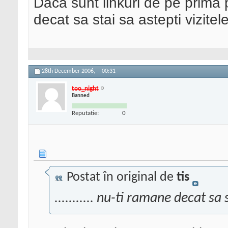
Daca sunt linkuri de pe prima 
decat sa stai sa astepti vizitel
28th December 2006,
00:31
too_night
Banned
Reputatie:
0
Postat în original de
tis
........... nu-ti ramane decat sa