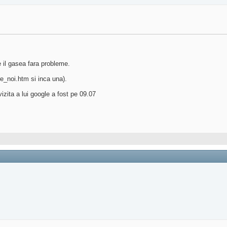
e il gasea fara probleme.
e_noi.htm si inca una).
vizita a lui google a fost pe 09.07