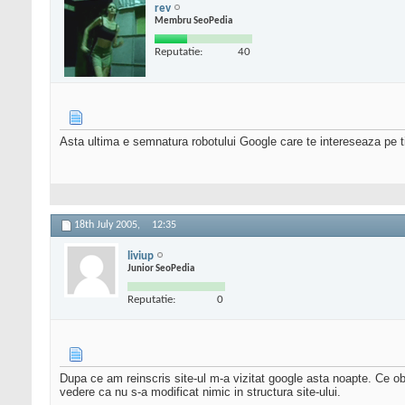
rev
Membru SeoPedia
Reputatie:
40
Asta ultima e semnatura robotului Google care te intereseaza pe t
18th July 2005,
12:35
liviup
Junior SeoPedia
Reputatie:
0
Dupa ce am reinscris site-ul m-a vizitat google asta noapte. Ce obs
vedere ca nu s-a modificat nimic in structura site-ului.