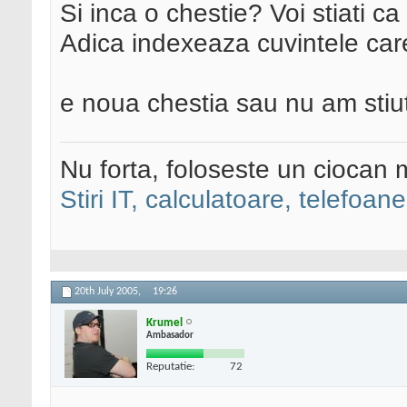
Si inca o chestie? Voi stiati c
Adica indexeaza cuvintele care
e noua chestia sau nu am stiu
Nu forta, foloseste un ciocan 
Stiri IT, calculatoare, telefoane
20th July 2005,
19:26
Krumel
Ambasador
Reputatie:
72