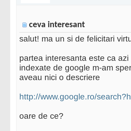
ceva interesant
salut! ma un si de felicitari vir
partea interesanta este ca az
indexate de google m-am speriat
aveau nici o descriere
http://www.google.ro/search
oare de ce?