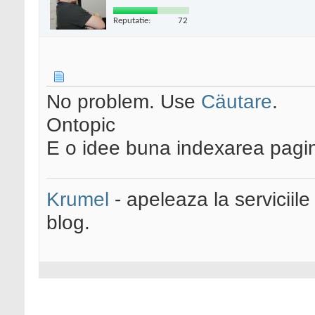
Reputatie:
72
No problem. Use
Cäutare
.
Ontopic
E o idee buna indexarea pagin
Krumel
- apeleaza la serviciile
blog.