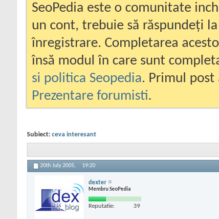
SeoPedia este o comunitate inc
un cont, trebuie să răspundeți la
înregistrare. Completarea acesto
însă modul în care sunt completa
si politica Seopedia
. Primul post 
Prezentare forumisti
.
Subiect:
ceva interesant
20th July 2005,
19:20
dexter
Membru SeoPedia
Reputatie:
39