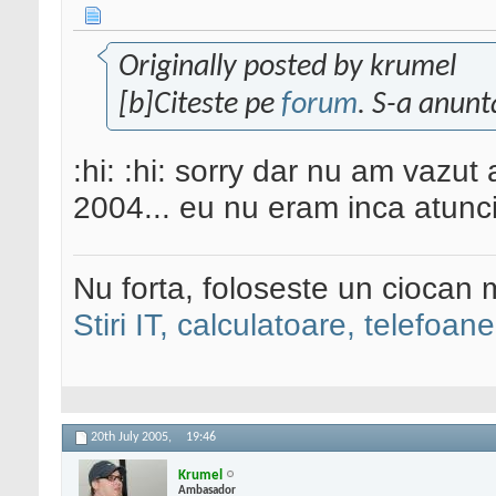
Originally posted by krumel
[b]Citeste pe
forum
. S-a anunt
:hi: :hi: sorry dar nu am vazut 
2004... eu nu eram inca atunci p
Nu forta, foloseste un ciocan 
Stiri IT, calculatoare, telefoane
20th July 2005,
19:46
Krumel
Ambasador