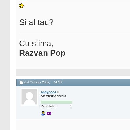
Si al tau?
Cu stima,
Razvan Pop
2nd October 2005,
14:28
andypopa
Membru SeoPedia
Reputatie:
0