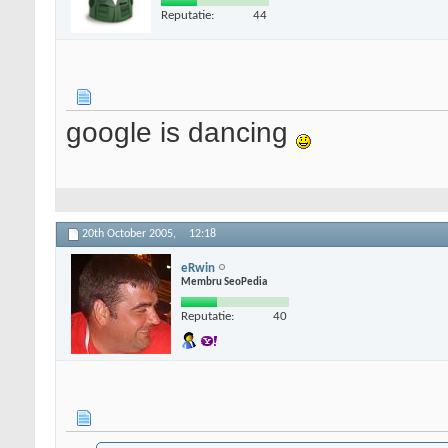
Reputatie:
44
google is dancing
20th October 2005,
12:18
eRwin
Membru SeoPedia
Reputatie:
40