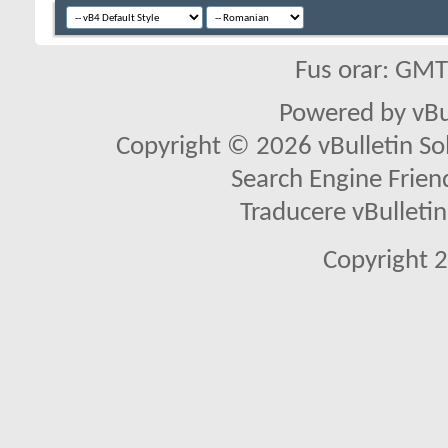
Fus orar: GM
Powered by vBu
Copyright © 2026 vBulletin Solu
Search Engine Frien
Traducere vBullet
Copyright 