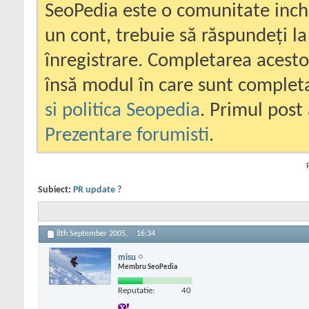
SeoPedia este o comunitate inc
un cont, trebuie să răspundeți la
înregistrare. Completarea acesto
însă modul în care sunt completa
si politica Seopedia
. Primul post 
Prezentare forumisti
.
Subiect:
PR update ?
8th September 2005,
16:34
misu
Membru SeoPedia
Reputatie:
40