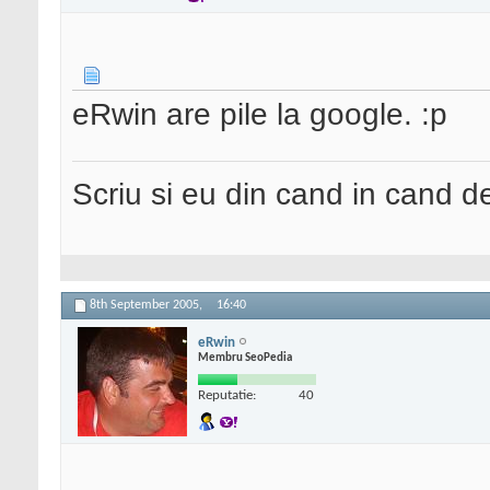
eRwin are pile la google. :p
Scriu si eu din cand in cand 
8th September 2005,
16:40
eRwin
Membru SeoPedia
Reputatie:
40