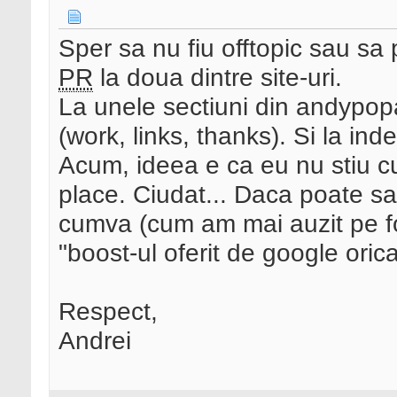
Sper sa nu fiu offtopic sau sa 
PR
la doua dintre site-uri.
La unele sectiuni din andypopa
(work, links, thanks). Si la ind
Acum, ideea e ca eu nu stiu cu
place. Ciudat... Daca poate s
cumva (cum am mai auzit pe fo
"boost-ul oferit de google oric
Respect,
Andrei