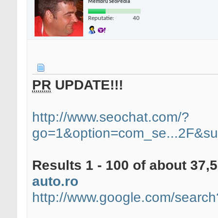
Membru SeoPedia
Reputatie:
40
PR
UPDATE!!!
http://www.seochat.com/?
go=1&option=com_se...2F&s
Results 1 - 100 of about 37,
auto.ro
http://www.google.com/search?