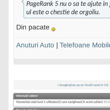
PageRank 5 nu o sa te ajute in
ul este o chestie de orgoliu.
Din pacate
Anuturi Auto
|
Telefoane Mobil
«
Google gives up on Gmail name in U.K.
Informații subiect
Momentan este/sunt 1 utilizator(i) care navighează în acest subiect.
(0 m