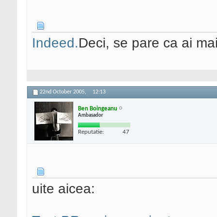
Indeed.
Deci, se pare ca ai mai
22nd October 2005,
12:13
Ben Boingeanu
Ambasador
Reputatie:
47
uite aicea: