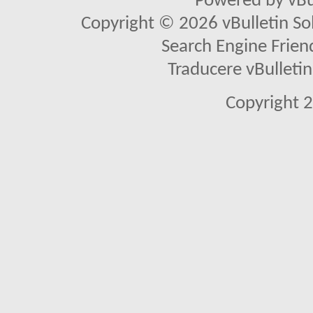
Powered by vBu
Copyright © 2026 vBulletin Solu
Search Engine Frien
Traducere vBullet
Copyright 