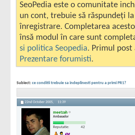
SeoPedia este o comunitate inc
un cont, trebuie să răspundeți la
înregistrare. Completarea acesto
însă modul în care sunt completa
si politica Seopedia
. Primul post 
Prezentare forumisti
.
Subiect:
ce conditii trebuie sa indeplinesti pentru a primi PR1?
22nd October 2005,
11:39
meetzah
Ambasador
Reputatie:
42