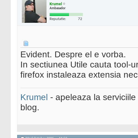
Krumel
Ambasador
Reputatie:
72
Evident. Despre el e vorba.
In sectiunea Utile cauta tool-ur
firefox instaleaza extensia ne
Krumel
- apeleaza la serviciile
blog.