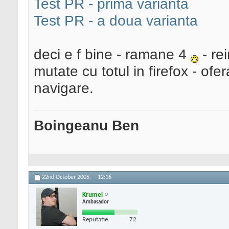
Test PR - prima varianta
Test PR - a doua varianta
deci e f bine - ramane 4
- rei
mutate cu totul in firefox - of
navigare.
Boingeanu Ben
22nd October 2005,
12:16
Krumel
Ambasador
Reputatie:
72