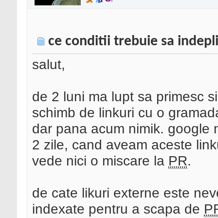
ce conditii trebuie sa indep
salut,
de 2 luni ma lupt sa primesc s
schimb de linkuri cu o gramada
dar pana acum nimik. google m
2 zile, cand aveam aceste lin
vede nici o miscare la
PR
.
de cate likuri externe este ne
indexate pentru a scapa de
P