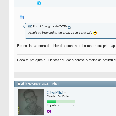
Postat în original de
ZeTTu
trebuia sa incercati cu un proxy ..gen 1proxy.de
Ete na, la cat eram de chior de somn, nu mi-a mai trecut prin cap.
Daca te pot ajuta cu un sfat sau daca doresti o oferta de optimiza
28th November 2012,
08:34
Chivu Mihai
Membru SeoPedia
Reputatie:
39