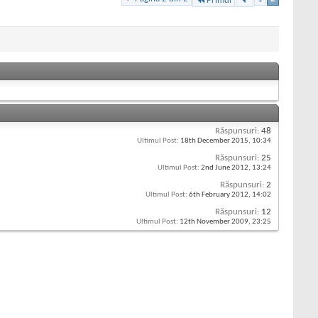
Primul
Răspunsuri:
48
Ultimul Post:
18th December 2015,
10:34
Răspunsuri:
25
Ultimul Post:
2nd June 2012,
13:24
Răspunsuri:
2
Ultimul Post:
6th February 2012,
14:02
Răspunsuri:
12
Ultimul Post:
12th November 2009,
23:25