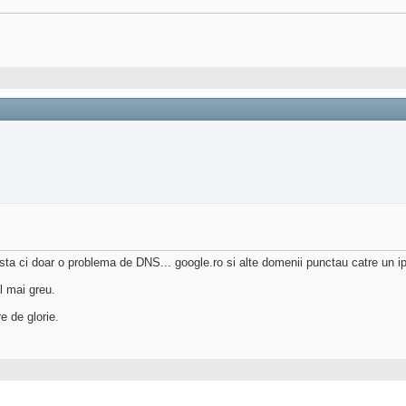
sta ci doar o problema de DNS... google.ro si alte domenii punctau catre un i
l mai greu.
e de glorie.