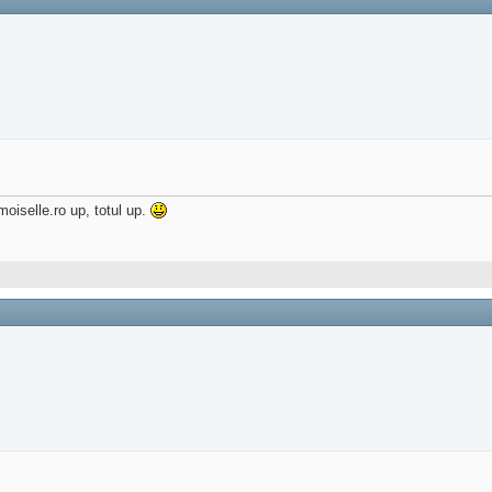
oiselle.ro up, totul up.