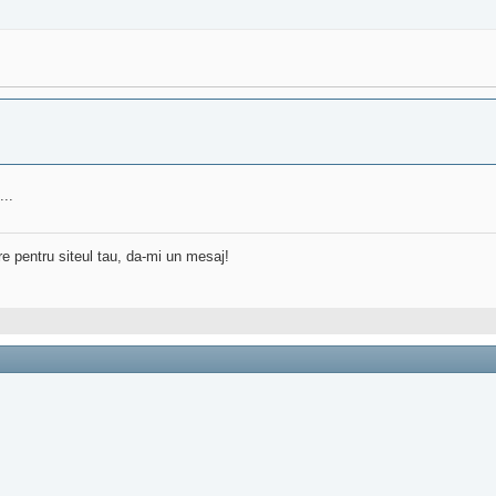
...
re pentru siteul tau, da-mi un mesaj!