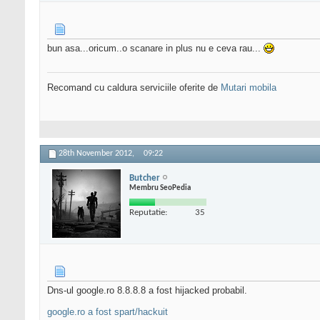
bun asa...oricum..o scanare in plus nu e ceva rau...
Recomand cu caldura serviciile oferite de
Mutari mobila
28th November 2012,
09:22
Butcher
Membru SeoPedia
Reputatie:
35
Dns-ul google.ro 8.8.8.8 a fost hijacked probabil.
google.ro a fost spart/hackuit