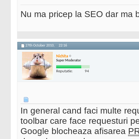
Nu ma pricep la SEO dar ma 
27th October 2010,
22:16
Nichita
Super Moderator
Reputatie:
94
In general cand faci multe req
toolbar care face requesturi pe
Google blocheaza afisarea
P