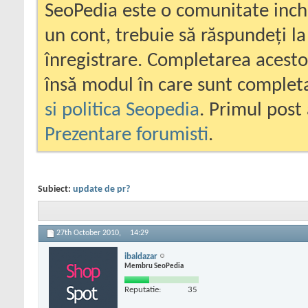
SeoPedia este o comunitate inc
un cont, trebuie să răspundeți la
înregistrare. Completarea acesto
însă modul în care sunt completa
si politica Seopedia
. Primul post 
Prezentare forumisti
.
Subiect:
update de pr?
27th October 2010,
14:29
ibaldazar
Membru SeoPedia
Reputatie:
35