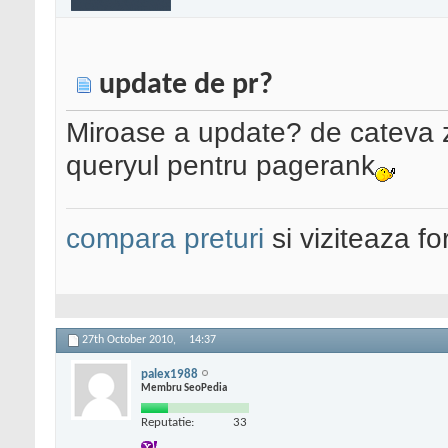
update de pr?
Miroase a update? de cateva z
queryul pentru pagerank
compara preturi
si viziteaza f
27th October 2010,
14:37
palex1988
Membru SeoPedia
Reputatie:
33