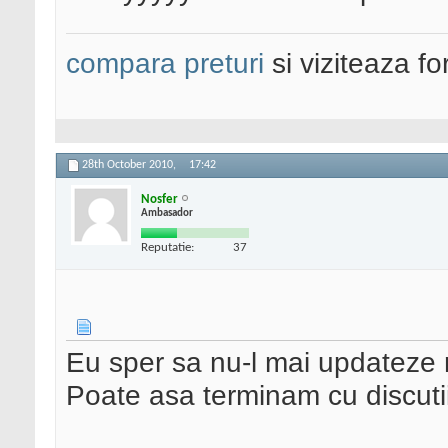
compara preturi
si viziteaza f
28th October 2010,
17:42
Nosfer
Ambasador
Reputatie:
37
Eu sper sa nu-l mai updateze n
Poate asa terminam cu discuti