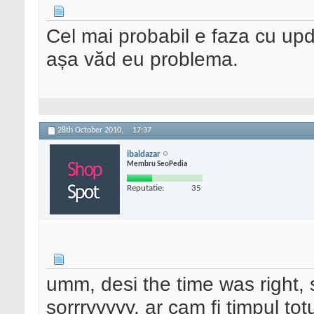
Cel mai probabil e faza cu upd
așa văd eu problema.
28th October 2010,
17:37
ibaldazar
Membru SeoPedia
Reputatie:
35
umm, desi the time was right, 
sorrryyyyy. ar cam fi timpul tot