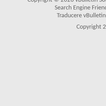
Copyright © 2026 vBulletin Solu
Search Engine Frien
Traducere vBullet
Copyright 