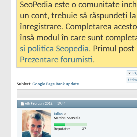
SeoPedia este o comunitate inc
un cont, trebuie să răspundeți la
înregistrare. Completarea acesto
însă modul în care sunt completa
si politica Seopedia
. Primul post 
Prezentare forumisti
.
Pa
Ultim
Subiect:
Google Page Rank update
6th February 2012,
19:44
Iulian
Membru SeoPedia
Reputatie:
37