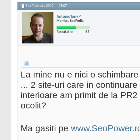
6th February 2012,
23:07
AntonioTony
Membru SeoPedia
Reputatie:
65
La mine nu e nici o schimbare p
... 2 site-uri care in continua
interioare am primit de la PR2
ocolit?
Ma gasiti pe
www.SeoPower.r