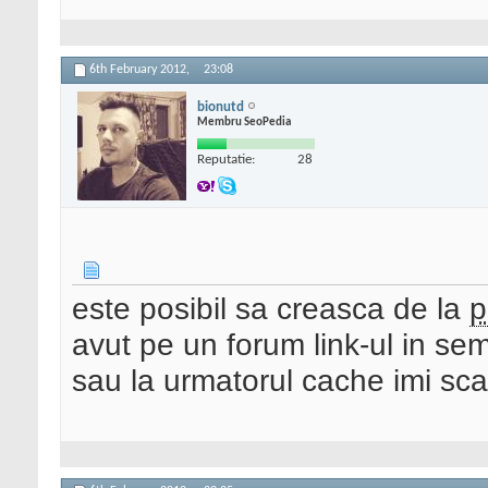
6th February 2012,
23:08
bionutd
Membru SeoPedia
Reputatie:
28
este posibil sa creasca de la
p
avut pe un forum link-ul in se
sau la urmatorul cache imi sc