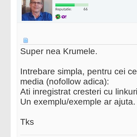
Reputatie:
66
Super nea Krumele.
Intrebare simpla, pentru cei ce
media (nofollow adica):
Ati inregistrat cresteri cu link
Un exemplu/exemple ar ajuta.
Tks