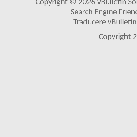
Copyright © 2026 vBulletin Solu
Search Engine Frien
Traducere vBullet
Copyright 