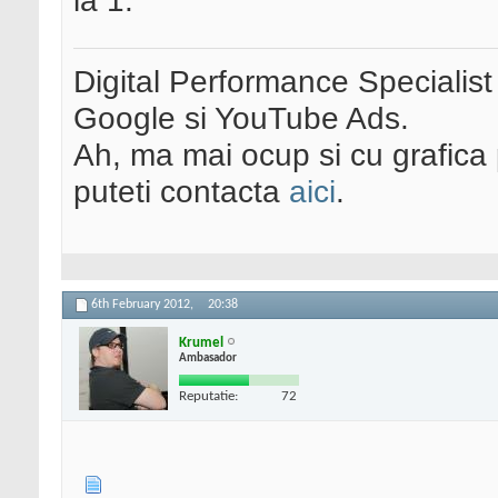
la 1.
Digital Performance Specialist
Google si YouTube Ads.
Ah, ma mai ocup si cu grafica 
puteti contacta
aici
.
6th February 2012,
20:38
Krumel
Ambasador
Reputatie:
72