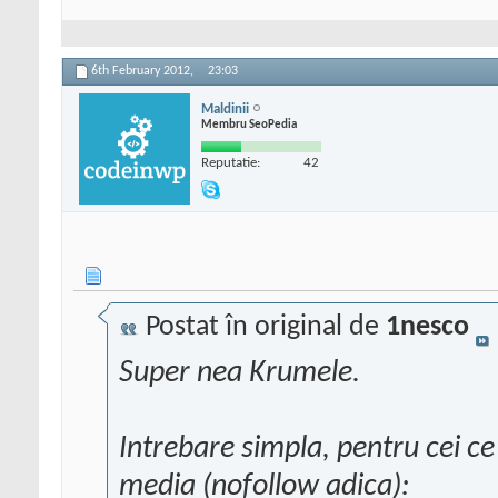
6th February 2012,
23:03
Maldinii
Membru SeoPedia
Reputatie:
42
Postat în original de
1nesco
Super nea Krumele.
Intrebare simpla, pentru cei ce
media (nofollow adica):