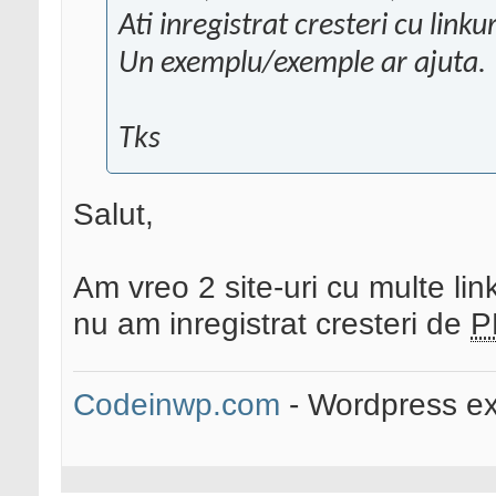
Ati inregistrat cresteri cu link
Un exemplu/exemple ar ajuta.
Tks
Salut,
Am vreo 2 site-uri cu multe link-
nu am inregistrat cresteri de
P
Codeinwp.com
- Wordpress ex