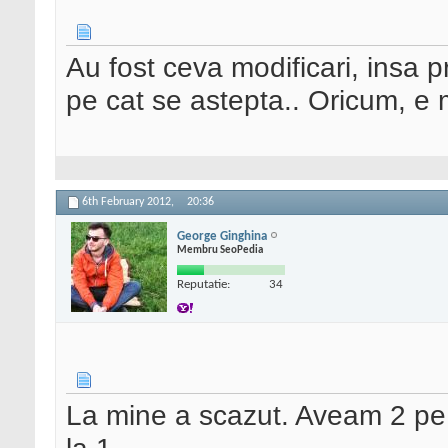
Au fost ceva modificari, insa p
pe cat se astepta.. Oricum, e 
6th February 2012,
20:36
George Ginghina
Membru SeoPedia
Reputatie:
34
La mine a scazut. Aveam 2 pe 