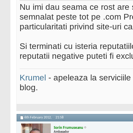
Nu imi dau seama ce rost are s
semnalat peste tot pe .com Pro
particularitati privind site-uri 
Si terminati cu isteria reputatii
reputatii negative puteti fi excl
Krumel
- apeleaza la serviciile
blog.
6th February 2012,
21:58
Sorin Frumuseanu
Ambasador