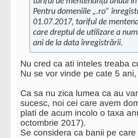
tariful de mentenanță anual în
Pentru domeniile „.ro” înregist
01.07.2017, tariful de mentena
care dreptul de utilizare a num
ani de la data înregistrării.
Nu cred ca ati inteles treaba c
Nu se vor vinde pe cate 5 ani,
Ca sa nu zica lumea ca au van
sucesc, noi cei care avem dom
plati de acum incolo o taxa anu
octombrie 2017).
Se considera ca banii pe care 