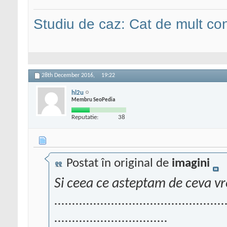
Studiu de caz: Cat de mult co
28th December 2016,
19:22
hl2u
Membru SeoPedia
Reputatie:
38
Postat în original de
imagini
Si ceea ce asteptam de ceva v
................................................
................................