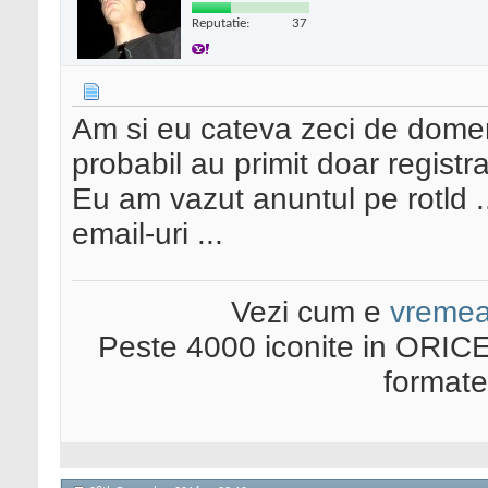
Reputatie:
37
Am si eu cateva zeci de domeni
probabil au primit doar registrari
Eu am vazut anuntul pe rotld .
email-uri ...
Vezi cum e
vreme
Peste 4000 iconite in ORICE
format