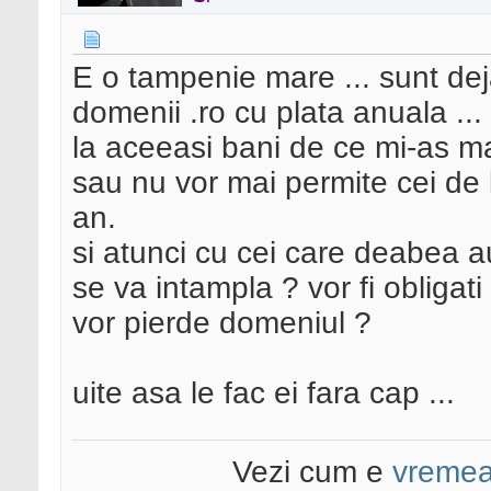
E o tampenie mare ... sunt deja
domenii .ro cu plata anuala ...
la aceeasi bani de ce mi-as mai 
sau nu vor mai permite cei de la
an.
si atunci cu cei care deabea
se va intampla ? vor fi obligat
vor pierde domeniul ?
uite asa le fac ei fara cap ...
Vezi cum e
vreme