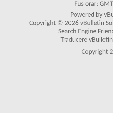
Fus orar: GM
Powered by vBu
Copyright © 2026 vBulletin Solu
Search Engine Frien
Traducere vBullet
Copyright 