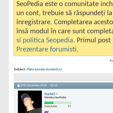
SeoPedia este o comunitate inc
un cont, trebuie să răspundeți la
înregistrare. Completarea acesto
însă modul în care sunt completa
si politica Seopedia
. Primul post 
Prezentare forumisti
.
Re
Subiect:
Plata anuala domenii.ro
27th December 2016,
00:12
StarNET
Membru SeoPedia
Reputatie:
37