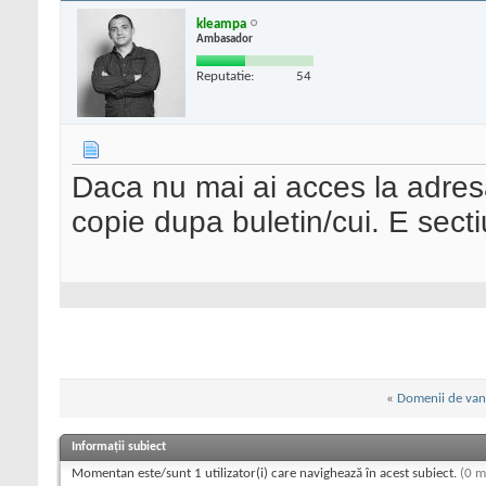
kleampa
Ambasador
Reputatie:
54
Daca nu mai ai acces la adres
copie dupa buletin/cui. E secti
«
Domenii de van
Informații subiect
Momentan este/sunt 1 utilizator(i) care navighează în acest subiect.
(0 m