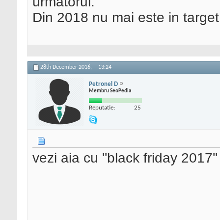
urmatorul.
Din 2018 nu mai este in target
28th December 2016,
13:24
Petronel D
Membru SeoPedia
Reputatie:
25
vezi aia cu ''black friday 2017'