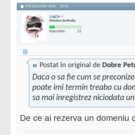
27th December 2016,
21:22
LogOn
Membru SeoPedia
Reputatie:
22
Postat în original de
Dobre Pet
Daca o sa fie cum se preconizea
poate imi termin treaba cu dome
sa mai inregistrez niciodata u
De ce ai rezerva un domeniu cu