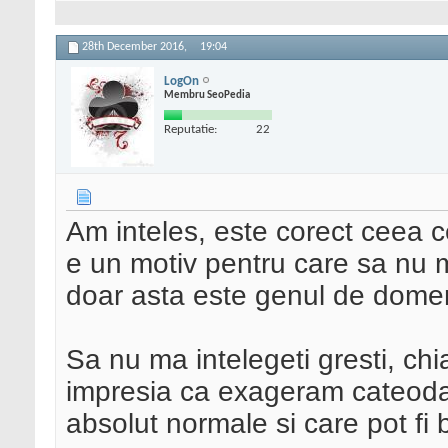
28th December 2016,
19:04
LogOn
Membru SeoPedia
Reputatie:
22
Am inteles, este corect ceea c
e un motiv pentru care sa nu m
doar asta este genul de domeni
Sa nu ma intelegeti gresti, chi
impresia ca exageram cateodat
absolut normale si care pot fi 