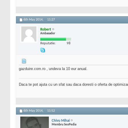
6th May 2014,
11:27
Robert
Ambasador
Reputatie:
98
gazduire.com.ro , undeva la 10 eur anual.
Daca te pot ajuta cu un sfat sau daca doresti o oferta de optimiza
6th May 2014,
11:52
Chivu Mihai
Membru SeoPedia