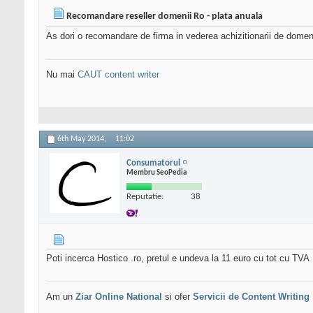
Recomandare reseller domenii Ro - plata anuala
As dori o recomandare de firma in vederea achizitionarii de domen
Nu mai
CAUT content writer
6th May 2014,
11:02
Consumatorul
Membru SeoPedia
Reputatie:
38
Poti incerca Hostico .ro, pretul e undeva la 11 euro cu tot cu TVA
Am un
Ziar Online
National
si ofer
Servicii de Content Writing