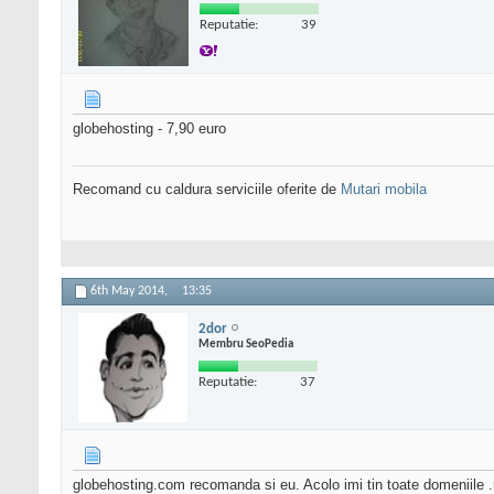
Reputatie:
39
globehosting - 7,90 euro
Recomand cu caldura serviciile oferite de
Mutari mobila
6th May 2014,
13:35
2dor
Membru SeoPedia
Reputatie:
37
globehosting.com recomanda si eu. Acolo imi tin toate domeniile .