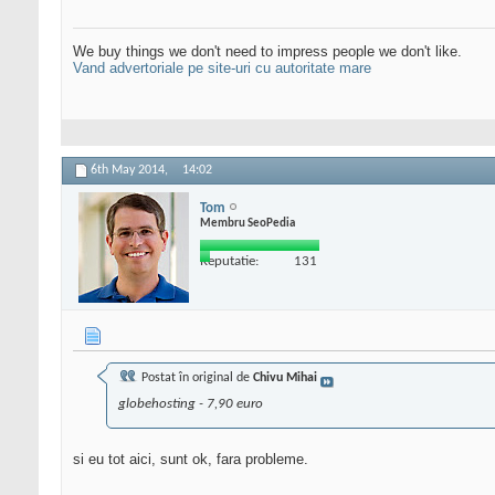
We buy things we don't need to impress people we don't like.
Vand advertoriale pe site-uri cu autoritate mare
6th May 2014,
14:02
Tom
Membru SeoPedia
Reputatie:
131
Postat în original de
Chivu Mihai
globehosting - 7,90 euro
si eu tot aici, sunt ok, fara probleme.