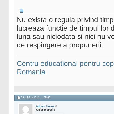
Nu exista o regula privind timpul
lucreaza functie de timpul lor di
luna sau niciodata si nici nu v
de respingere a propunerii.
Centru educational pentru copii
Romania
29th May 2011,
08:42
Adrian Florea
Junior SeoPedia