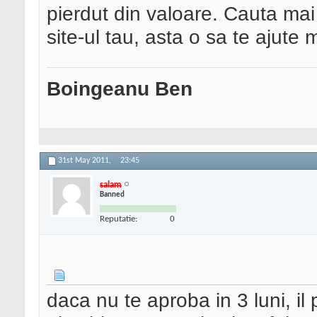
pierdut din valoare. Cauta mai
site-ul tau, asta o sa te ajute 
Boingeanu Ben
31st May 2011,
23:45
salam
Banned
Reputatie:
0
daca nu te aproba in 3 luni, il