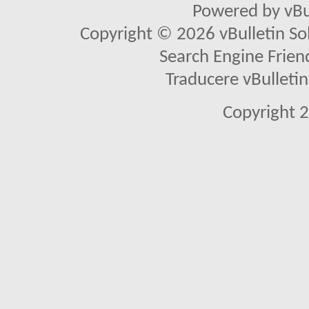
Powered by vBu
Copyright © 2026 vBulletin Solu
Search Engine Frien
Traducere vBullet
Copyright 