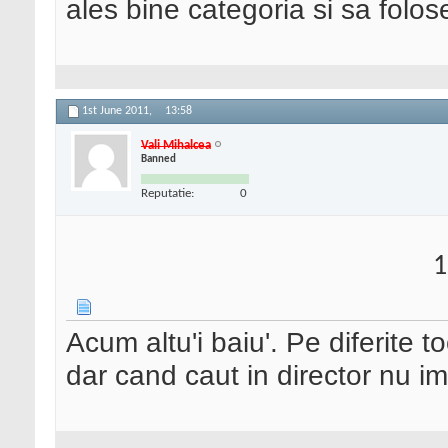
ales bine categoria si sa foloses
1st June 2011,
13:58
Vali Mihalcea
Banned
Reputatie:
0
1
Acum altu'i baiu'. Pe diferite t
dar cand caut in director nu im