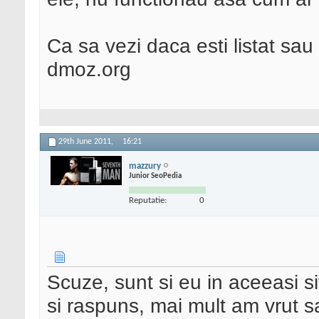
Ca sa vezi daca esti listat sau
dmoz.org
29th June 2011,
16:21
mazzury
Junior SeoPedia
Reputatie:
0
Scuze, sunt si eu in aceeasi si
si raspuns, mai mult am vrut 