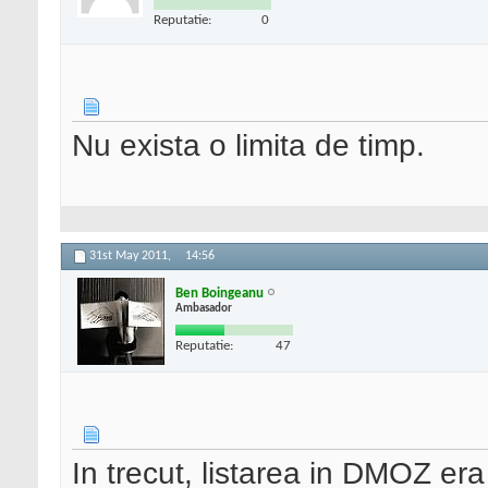
Reputatie:
0
Nu exista o limita de timp.
31st May 2011,
14:56
Ben Boingeanu
Ambasador
Reputatie:
47
In trecut, listarea in DMOZ era