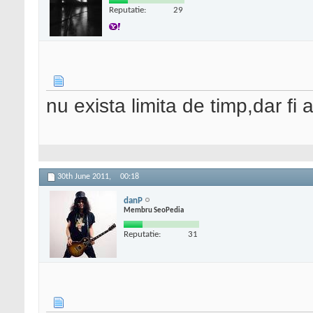
Reputatie:
29
nu exista limita de timp,dar fi
30th June 2011,
00:18
danP
Membru SeoPedia
Reputatie:
31