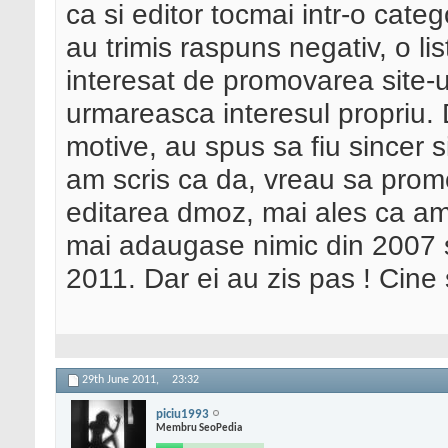
ca si editor tocmai intr-o cate
au trimis raspuns negativ, o li
interesat de promovarea site-u
urmareasca interesul propriu. 
motive, au spus sa fiu sincer s
am scris ca da, vreau sa promov
editarea dmoz, mai ales ca am
mai adaugase nimic din 2007 
2011. Dar ei au zis pas ! Cine 
29th June 2011,
23:32
piciu1993
Membru SeoPedia