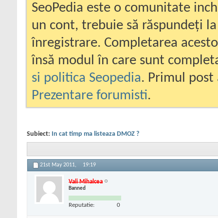
SeoPedia este o comunitate inc
un cont, trebuie să răspundeți la
înregistrare. Completarea acesto
însă modul în care sunt completa
si politica Seopedia
. Primul post 
Prezentare forumisti
.
Subiect:
In cat timp ma listeaza DMOZ ?
21st May 2011,
19:19
Vali Mihalcea
Banned
Reputatie:
0