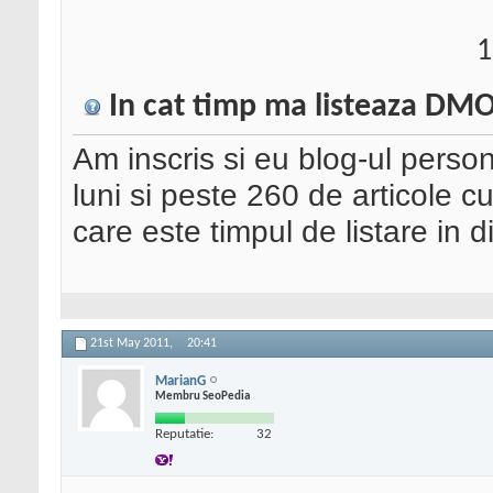
1
In cat timp ma listeaza DMO
Am inscris si eu blog-ul perso
luni si peste 260 de articole 
care este timpul de listare in d
21st May 2011,
20:41
MarianG
Membru SeoPedia
Reputatie:
32