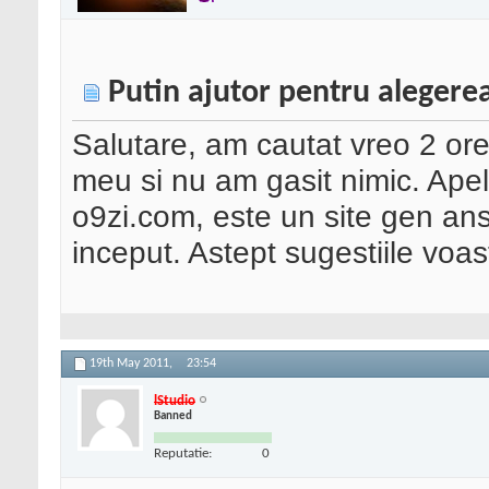
Putin ajutor pentru alegerea
Salutare, am cautat vreo 2 ore 
meu si nu am gasit nimic. Apele
o9zi.com, este un site gen an
inceput. Astept sugestiile voas
19th May 2011,
23:54
lStudio
Banned
Reputatie:
0