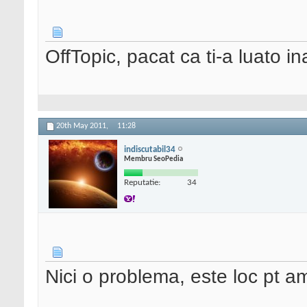
OffTopic, pacat ca ti-a luato in
20th May 2011,
11:28
indiscutabil34
Membru SeoPedia
Reputatie:
34
Nici o problema, este loc pt 