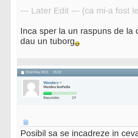
--- Later Edit --- (ca mi-a fost 
Inca sper la un raspuns de la
dau un tuborg
22nd May 2011,
05:22
Wonders
Membru SeoPedia
Reputatie:
29
Posibil sa se incadreze in ce