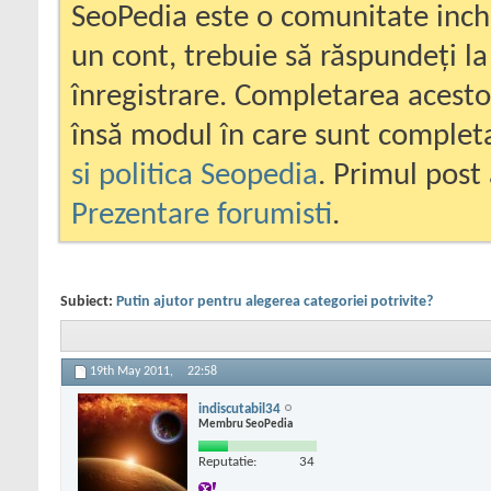
SeoPedia este o comunitate inc
un cont, trebuie să răspundeți la
înregistrare. Completarea acesto
însă modul în care sunt completa
si politica Seopedia
. Primul post 
Prezentare forumisti
.
Subiect:
Putin ajutor pentru alegerea categoriei potrivite?
19th May 2011,
22:58
indiscutabil34
Membru SeoPedia
Reputatie:
34