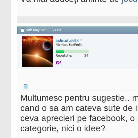
20th May 2011,
21:03
indiscutabil34
Membru SeoPedia
Reputatie:
34
Multumesc pentru sugestie.. m
cand o sa am cateva sute de in
ceva aprecieri pe facebook, o 
categorie, nici o idee?