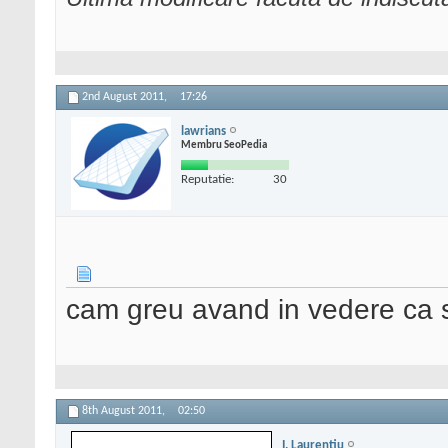
2nd August 2011,
17:26
lawrians
Membru SeoPedia
Reputatie:
30
cam greu avand in vedere ca si
8th August 2011,
02:50
I. Laurentiu