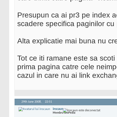
Presupun ca ai pr3 pe index ac
scadere specifica paginilor cu 
Alta explicatie mai buna nu cr
Tot ce iti ramane este sa scoti 
prima pagina catre cele neimpo
cazul in care nu ai link excha
29th June 2008,
22:51
inscaun
Membru SeoPedia