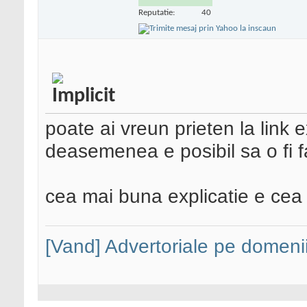
Reputatie:
40
poate ai vreun prieten la link 
deasemenea e posibil sa o fi 
cea mai buna explicatie e cea
[Vand] Advertoriale pe domenii