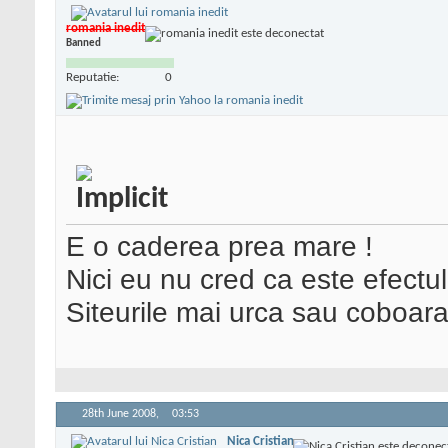
romania inedit
Banned
Reputatie:
0
E o caderea prea mare !
Nici eu nu cred ca este efectul
Siteurile mai urca sau coboara
28th June 2008,
03:53
Nica Cristian