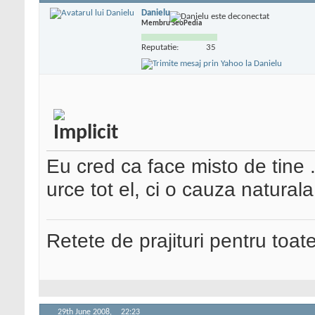
Danielu
Membru SeoPedia
Reputatie:
35
Eu cred ca face misto de tine
.
urce tot el, ci o cauza naturala
Retete de prajituri pentru toat
29th June 2008,
22:23