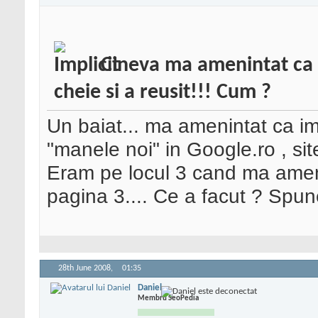
Cineva ma amenintat ca 
cheie si a reusit!!! Cum ?
Un baiat... ma amenintat ca im
"manele noi" in Google.ro , s
Eram pe locul 3 cand ma amen
pagina 3.... Ce a facut ? Spune
28th June 2008,
01:35
Daniel
Membru SeoPedia