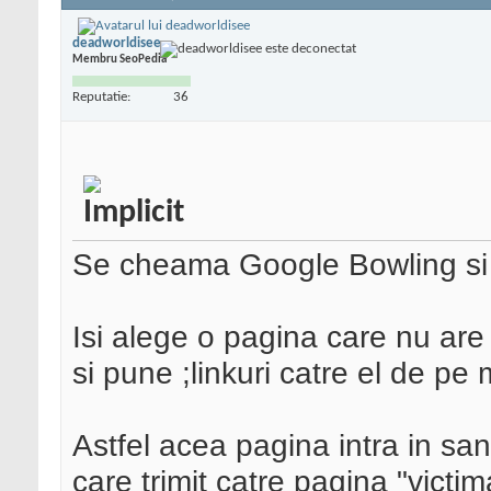
deadworldisee
Membru SeoPedia
Reputatie:
36
Se cheama Google Bowling si 
Isi alege o pagina care nu are 
si pune ;linkuri catre el de pe m
Astfel acea pagina intra in san
care trimit catre pagina "victim