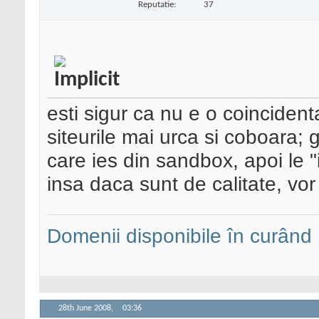
Reputatie:
37
esti sigur ca nu e o coinciden
siteurile mai urca si coboara; g
care ies din sandbox, apoi le "i
insa daca sunt de calitate, vor
Domenii disponibile în curând
28th June 2008,
03:36