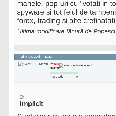
manele, pop-uri cu "votati in t
spyware si tot felul de tampeni
forex, trading si alte cretinata
Ultima modificare făcută de Popesc
28th June 2008,
12:22
Mezzu
Banned
Reputatie:
0