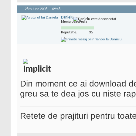
28th June 2008,
09:48
Danielu
Membru SeoPedia
Reputatie:
35
Din moment ce ai download de 
greu sa te dea jos cu niste rap
Retete de prajituri pentru toat