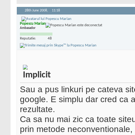
28th June 2008,
11:18
Popescu Marian
Ambasador
Reputatie:
48
Sau a pus linkuri pe cateva sit
google. E simplu dar cred ca ar 
rezultate.
Ca sa nu mai zic ca toate sit
prin metode neconventionale,