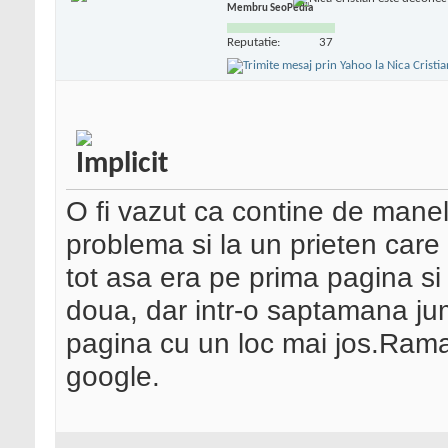
Membru SeoPedia
Reputatie:
37
O fi vazut ca contine de manel
problema si la un prieten care
tot asa era pe prima pagina si 
doua, dar intr-o saptamana ju
pagina cu un loc mai jos.Rama
google.