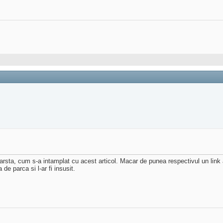
varsta, cum s-a intamplat cu acest articol. Macar de punea respectivul un link aic
e parca si l-ar fi insusit.