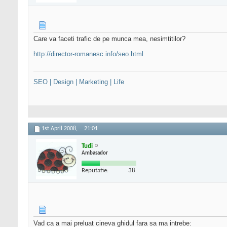
Care va faceti trafic de pe munca mea, nesimtitilor?
http://director-romanesc.info/seo.html
SEO | Design | Marketing | Life
1st April 2008,
21:01
Tudi
Ambasador
Reputatie:
38
Vad ca a mai preluat cineva ghidul fara sa ma intrebe: