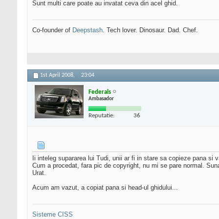
Sunt multi care poate au invatat ceva din acel ghid.
Co-founder of
Deepstash
. Tech lover. Dinosaur. Dad. Chef.
1st April 2008,
23:04
Federals
Ambasador
Reputatie:
36
Ii inteleg supararea lui Tudi, unii ar fi in stare sa copieze pana si 
Cum a procedat, fara pic de copyright, nu mi se pare normal. Suna d
Urat.
Acum am vazut, a copiat pana si head-ul ghidului...
Sisteme CISS