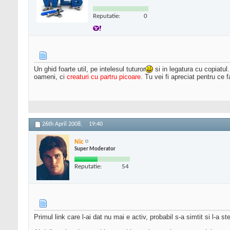
Reputatie:
0
Un ghid foarte util, pe intelesul tuturor
si in legatura cu copiatul.
oameni, ci
creaturi cu partru picoare
. Tu vei fi apreciat pentru ce
26th April 2008,
19:40
Nic
Super Moderator
Reputatie:
54
Primul link care l-ai dat nu mai e activ, probabil s-a simtit si l-a