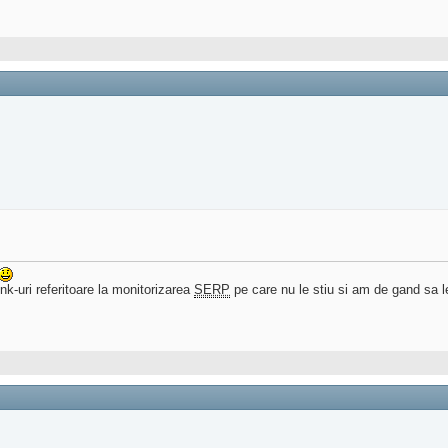
k-uri referitoare la monitorizarea
SERP
pe care nu le stiu si am de gand sa l