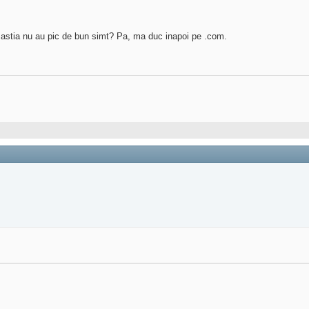
 astia nu au pic de bun simt? Pa, ma duc inapoi pe .com.