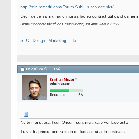
http://stiri.romstiri.com/Forum-Subi...n-seo-complet/
Deci, de ce sa ma mai chinui sa fac eu continut util cand oamenii
Ultima modificare făcută de Cristian Mezei; 1st April 2008 la
21:55
.
SEO | Design | Marketing | Life
1st April 2008,
21:56
Cristian Mezei
Administrator
Reputatie:
66
Nu te mai stresa Tudi. Oricum sunt multi care vor face asta.
Tu vei fi apreciat pentru ceea ce faci aici si asta conteaza.