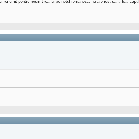
er renumit pentru nesimtirea lui pe netul romanesc, nu are rost sa iti bati capul